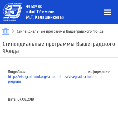
ФГБОУ ВО
«ИжГТУ имени
М.Т. Калашникова»
Стипендиальные программы Вышеградского Фонда
Стипендиальные программы Вышеградского
Фонда
Подробная информация:
http://visegradfund.org/scholarships/visegrad-scholarship-
program
.
Дата:
07.08.2018