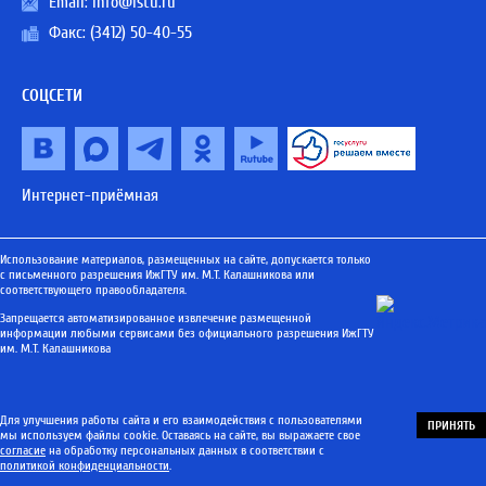
Email:
info@istu.ru
Факс: (3412) 50-40-55
СОЦСЕТИ
Интернет-приёмная
Использование материалов, размещенных на сайте, допускается только
с письменного разрешения ИжГТУ им. М.Т. Калашникова или
соответствующего правообладателя.
Запрещается автоматизированное извлечение размещенной
информации любыми сервисами без официального разрешения ИжГТУ
им. М.Т. Калашникова
Для улучшения работы сайта и его взаимодействия с пользователями
ПРИНЯТЬ
мы используем файлы cookie. Оставаясь на сайте, вы выражаете свое
согласие
на обработку персональных данных в соответствии с
политикой конфиденциальности
.