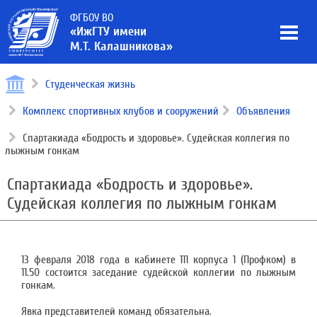
ФГБОУ ВО
«ИжГТУ имени
М.Т. Калашникова»
Студенческая жизнь
Комплекс спортивных клубов и сооружений
Объявления
Спартакиада «Бодрость и здоровье». Судейская коллегия по
лыжным гонкам
Спартакиада «Бодрость и здоровье».
Судейская коллегия по лыжным гонкам
13 февраля 2018 года в кабинете 111 корпуса 1 (Профком) в
11.50 состоится заседание судейской коллегии по лыжным
гонкам.
Явка представителей команд обязательна.