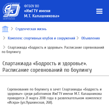
ФГБОУ ВО
«ИжГТУ имени
М.Т. Калашникова»
Студенческая жизнь
Комплекс спортивных клубов и сооружений
Объявления
Спартакиада «Бодрость и здоровье». Расписание соревнований
по боулингу
Спартакиада «Бодрость и здоровье».
Расписание соревнований по боулингу
Соревнования по боулингу в зачет Спартакиады «Бодрость и
здоровье» среди работников ИжГТУ имени М.Т. Калашникова
проводятся 21 марта 2018 года в развлекательном комплексе
«Искра» (ул.Пушкинская, 268).