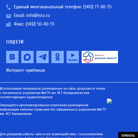
Единый многоканальный телефон:
(3412) 77-60-55
Email:
info@istu.ru
Факс: (3412) 50-40-55
СОЦСЕТИ
Интернет-приёмная
Использование материалов, размещенных на сайте, допускается только
с письменного разрешения ИжГТУ им. М.Т. Калашникова или
соответствующего правообладателя.
Запрещается автоматизированное извлечение размещенной
информации любыми сервисами без официального разрешения ИжГТУ
им. М.Т. Калашникова
Для улучшения работы сайта и его взаимодействия с пользователями
ПРИНЯТЬ