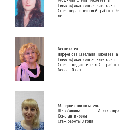
Мошкина Елена Николаевна
I квалификационная категория
Стаж педагогической работы 26
лет
Воспитатель
Парфенова Светлана Николаевна
I квалификационная категория
Стаж педагогической работы
более 30 лет
Младший воспитатель
Широбокова Александра
Константиновна
Стаж работы 3 года