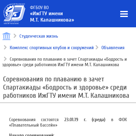
ФГБОУ ВО
«ИжГТУ имени
М.Т. Калашникова»
Студенческая жизнь
Комплекс спортивных клубов и сооружений
Объявления
Соревнования по плаванию в зачет Спартакиады «Бодрость и
здоровье» среди работников ИжГТУ имени М.Т. Калашникова
Соревнования по плаванию в зачет
Спартакиады «Бодрость и здоровье» среди
работников ИжГТУ имени М.Т. Калашникова
Соревнования cостоятся
23.01.19 г. (среда)
в ФОК
«Плавательный бассейн»
Начало соревнований
: