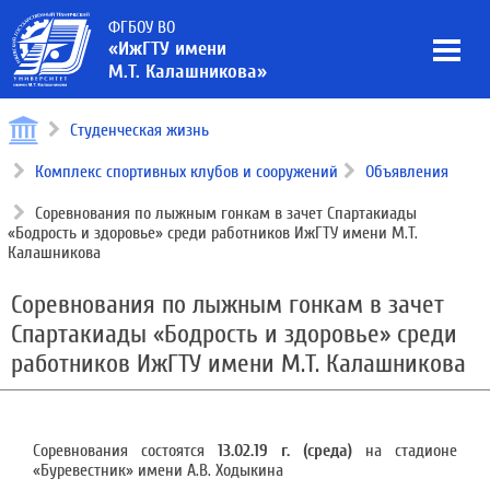
ФГБОУ ВО
«ИжГТУ имени
М.Т. Калашникова»
Студенческая жизнь
Комплекс спортивных клубов и сооружений
Объявления
Соревнования по лыжным гонкам в зачет Спартакиады
«Бодрость и здоровье» среди работников ИжГТУ имени М.Т.
Калашникова
Соревнования по лыжным гонкам в зачет
Спартакиады «Бодрость и здоровье» среди
работников ИжГТУ имени М.Т. Калашникова
Соревнования состоятся
13.02.19 г. (среда)
на стадионе
«Буревестник» имени А.В. Ходыкина