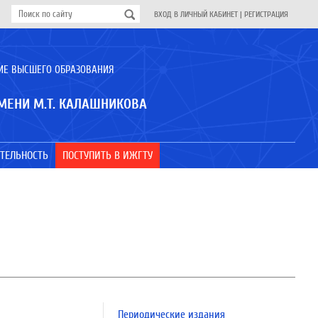
ВХОД В ЛИЧНЫЙ КАБИНЕТ
|
РЕГИСТРАЦИЯ
ИЕ ВЫСШЕГО ОБРАЗОВАНИЯ
МЕНИ М.Т. КАЛАШНИКОВА
ТЕЛЬНОСТЬ
ПОСТУПИТЬ В ИЖГТУ
Периодические издания