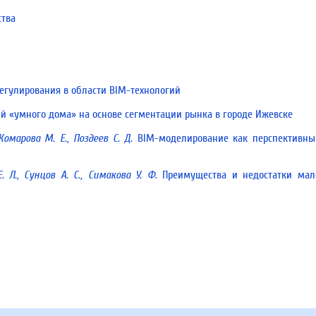
ства
егулирования в области BIM-технологий
 «умного дома» на основе сегментации рынка в городе Ижевске
 Комарова М. Е., Поздеев С. Д.
BIM-моделирование как перспективны
. Л., Сунцов А. С., Симакова У. Ф
. Преимущества и недостатки мал