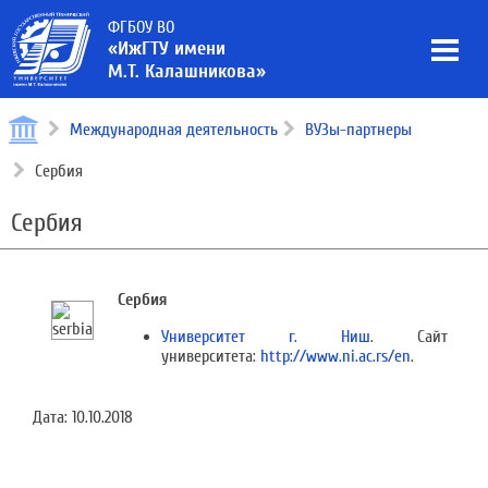
ФГБОУ ВО
«ИжГТУ имени
М.Т. Калашникова»
Международная деятельность
ВУЗы-партнеры
Сербия
Сербия
Сербия
Университет г. Ниш
. Сайт
университета:
http://www.ni.ac.rs/en
.
Дата:
10.10.2018