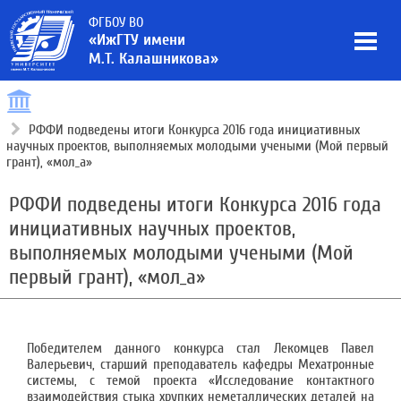
ФГБОУ ВО
«ИжГТУ имени
М.Т. Калашникова»
РФФИ подведены итоги Конкурса 2016 года инициативных
научных проектов, выполняемых молодыми учеными (Мой первый
грант), «мол_а»
РФФИ подведены итоги Конкурса 2016 года
инициативных научных проектов,
выполняемых молодыми учеными (Мой
первый грант), «мол_а»
Победителем данного конкурса стал Лекомцев Павел
Валерьевич, старший преподаватель кафедры Мехатронные
системы, с темой проекта «Исследование контактного
взаимодействия стыка хрупких неметаллических деталей на