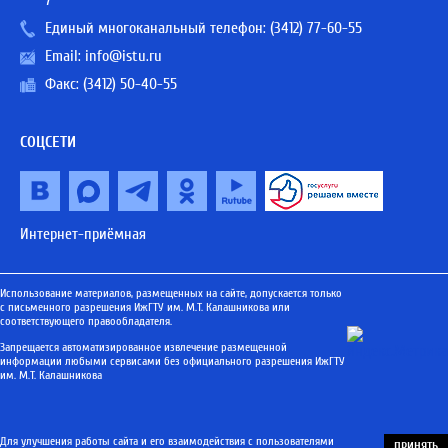
7
Единый многоканальный телефон:
(3412) 77-60-55
Email:
info@istu.ru
Факс: (3412) 50-40-55
СОЦСЕТИ
Интернет-приёмная
Использование материалов, размещенных на сайте, допускается только
с письменного разрешения ИжГТУ им. М.Т. Калашникова или
соответствующего правообладателя.
Запрещается автоматизированное извлечение размещенной
информации любыми сервисами без официального разрешения ИжГТУ
им. М.Т. Калашникова
Для улучшения работы сайта и его взаимодействия с пользователями
ПРИНЯТЬ