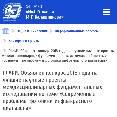
ФГБОУ ВО
«ИжГТУ имени
М.Т. Калашникова»
Наука и инновации
Информационные ресурсы
Конкурсы и гранты
РФФИ: Объявлен конкурс 2018 года на лучшие научные проекты
междисциплинарных фундаментальных исследований по теме
«Современные проблемы фотоники инфракрасного диапазона»
РФФИ: Объявлен конкурс 2018 года на
лучшие научные проекты
междисциплинарных фундаментальных
исследований по теме «Современные
проблемы фотоники инфракрасного
диапазона»