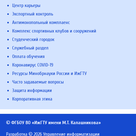
Центр карьеры
Экспортный контроль
Антимонопольный комплаенс
Комплекс спортивных клубов и сооружений
Студенческий городок
Служебный раздел
Оплата обучения
Коронавирус COVID-19
Ресурсы Минобрнауки России и ИжГТУ
Часто задаваемые вопросы
Защита информации
Корпоративная этика
© ФГБОУ ВО «ИжГТУ имени М.Т. Калашникова»
Разработка © 2026 Управление информатизации