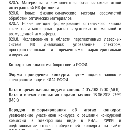
820.5. Материалы и компонентная база высокочастотной
интегральной ИК фотоники.
820.6. Новые физико-химические методы сверхчистой
обработки оптических материалов.
820.7. Новые методы формирования оптического канала
связи на атмосферных трассах в условиях нормальной и
возмущенной атмосферы.
820.8. Исследования в области перспективных лазерных
систем ИК диапазона: управление спектром,
пространственными и временными характеристиками
излучения.
Конкурсная комиссия
: бюро совета РФФИ.
Форма проведения конкурса
: путем подачи заявок в
электронном виде в КИАС РФФИ.
Дата и время начала подачи заявок
: 14.05.2018 15:00 (МСК)
Дата и время окончания подачи заявок
: 18.06.2018 23:59
(МСК)
Порядок информирования об итогах конкурса
:
уведомление участников конкурса о решении конкурсной
комиссии в электронном виде в КИАС РФФИ и
опубликование списка победителей конкурса на сайте