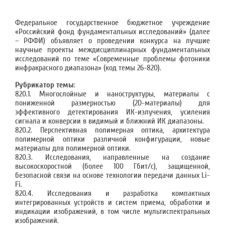
Федеральное государственное бюджетное учреждение
«Российский фонд фундаментальных исследований» (далее
– РФФИ) объявляет о проведении конкурса на лучшие
научные проекты междисциплинарных фундаментальных
исследований по теме «Современные проблемы фотоники
инфракрасного диапазона» (код темы 26-820).
Рубрикатор темы
:
820.1. Многослойные и наноструктуры, материалы с
пониженной размерностью (2D-материалы) для
эффективного детектирования ИК-излучения, усиления
сигнала и конверсии в видимый и ближний ИК диапазоны.
820.2. Перспективная полимерная оптика, архитектура
полимерной оптики различной конфигурации, новые
материалы для полимерной оптики.
820.3. Исследования, направленные на создание
высокоскоростной (более 100 Гбит/с), защищенной,
безопасной связи на основе технологии передачи данных Li-
Fi.
820.4. Исследования и разработка компактных
интегрированных устройств и систем приема, обработки и
индикации изображений, в том числе мультиспектральных
изображений.