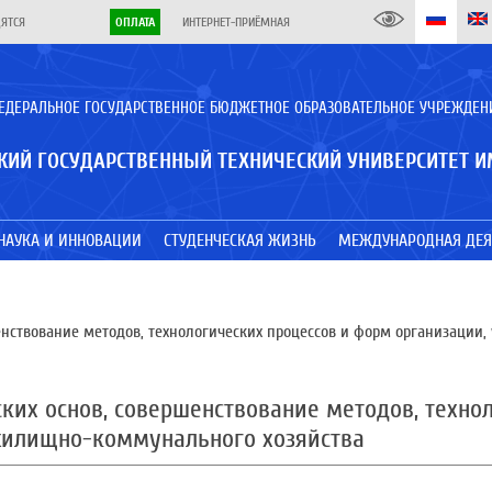
ДЯТСЯ
ОПЛАТА
ИНТЕРНЕТ-ПРИЁМНАЯ
ЕДЕРАЛЬНОЕ ГОСУДАРСТВЕННОЕ БЮДЖЕТНОЕ ОБРАЗОВАТЕЛЬНОЕ УЧРЕЖДЕН
КИЙ ГОСУДАРСТВЕННЫЙ ТЕХНИЧЕСКИЙ УНИВЕРСИТЕТ И
НАУКА И ИННОВАЦИИ
СТУДЕНЧЕСКАЯ ЖИЗНЬ
МЕЖДУНАРОДНАЯ ДЕЯ
енствование методов, технологических процессов и форм организации
ких основ, совершенствование методов, техно
 жилищно-коммунального хозяйства