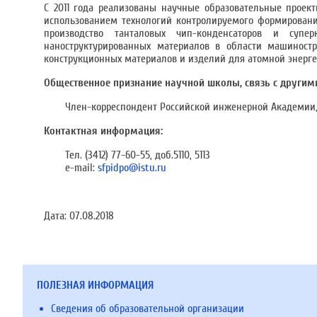
С 2011 года реализованы научные образовательные проект
использованием технологий контролируемого формировани
производство танталовых чип-конденсаторов и супе
наноструктурированных материалов в области машиностр
конструкционных материалов и изделий для атомной энерге
Общественное признание научной школы, связь с други
Член-корреспондент Российской инженерной Академии, 
Контактная информация:
Тел. (3412) 77-60-55, доб.5110, 5113
e-mail:
sfpidpo@istu.ru
Дата:
07.08.2018
ПОЛЕЗНАЯ ИНФОРМАЦИЯ
Сведения об образовательной организации