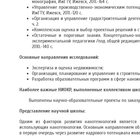
монография, ИжГТУ, Ижевск, 2011.-164 с.
«Управление производственно-экономическим потенциа
ИжГТУ, Ижевск, 2011.-120 с.
«Организация и управление градостроительной деятельно
ч. 2.
«Комплексная оценка и выбор проектных решений в стро
«Остаточные и пороговые знания. Концептуально-но
экспериментальной педагогики /под общей редакцией 
2010.-140 с.
Основные направления исследований:
Экспертиза и оценка недвижимости;
Организация, планирование и управление в строительс
Разработка образовательных программ в сфере нанои
Наиболее важные НИОКР, выполненные коллективом шк
Выполнены научно-образовательные проекты по заказу
Представление научной школы:
Одним из факторов развития нанотехнологий является 
использующих нанотехнологии. Основным направлением обр
в первую очередь через развитие кадрового потенциала инв