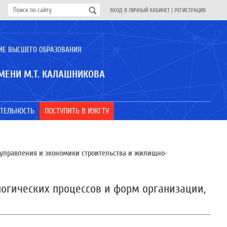
ВХОД В ЛИЧНЫЙ КАБИНЕТ
|
РЕГИСТРАЦИЯ
ИЕ ВЫСШЕГО ОБРАЗОВАНИЯ
МЕНИ М.Т. КАЛАШНИКОВА
ТЕЛЬНОСТЬ
ПОСТУПИТЬ В ИЖГТУ
, управления и экономики строительства и жилищно-
логических процессов и форм организации,