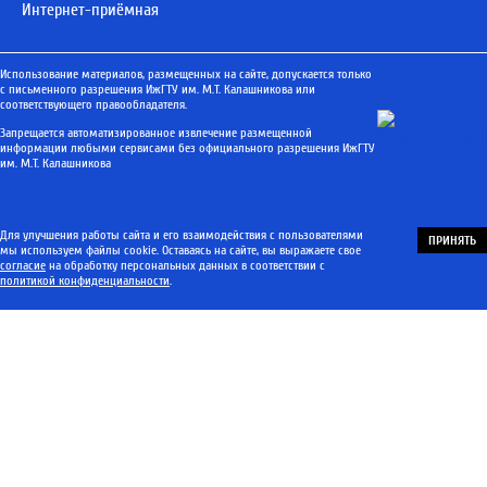
Интернет-приёмная
Использование материалов, размещенных на сайте, допускается только
с письменного разрешения ИжГТУ им. М.Т. Калашникова или
соответствующего правообладателя.
Запрещается автоматизированное извлечение размещенной
информации любыми сервисами без официального разрешения ИжГТУ
им. М.Т. Калашникова
Для улучшения работы сайта и его взаимодействия с пользователями
ПРИНЯТЬ
мы используем файлы cookie. Оставаясь на сайте, вы выражаете свое
согласие
на обработку персональных данных в соответствии с
политикой конфиденциальности
.