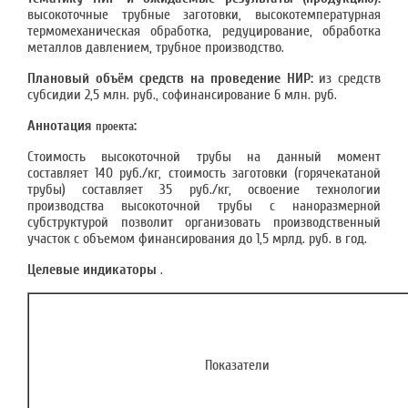
высокоточные трубные заготовки, высокотемпературная
термоме­ханическая обработка, редуцирование, обработка
металлов давлением, трубное производст­во.
Плановый объём средств на проведение НИР:
из средств
субсидии 2,5 млн. руб., софинансирование 6 млн. руб.
Аннотация
:
проекта
Стоимость высокоточной трубы на данный момент
составляет 140 руб./кг, стоимость заготовки (горячекатаной
трубы) составляет 35 руб./кг, освоение технологии
производства высокоточной трубы с наноразмерной
субструктурой позволит организовать производст­венный
участок с объемом финансирования до 1,5 мрлд. руб. в год.
Целевые индикаторы
.
Показатели