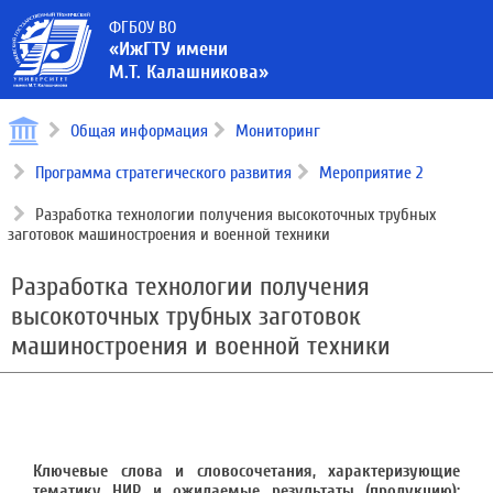
ФГБОУ ВО
«ИжГТУ имени
М.Т. Калашникова»
Общая информация
Мониторинг
Программа стратегического развития
Мероприятие 2
Разработка технологии получения высокоточных трубных
заготовок машиностроения и военной техники
Разработка технологии получения
высокоточных трубных заготовок
машиностроения и военной техники
Ключевые слова и словосочетания, характеризующие
тематику НИР и ожидаемые результаты (продукцию):