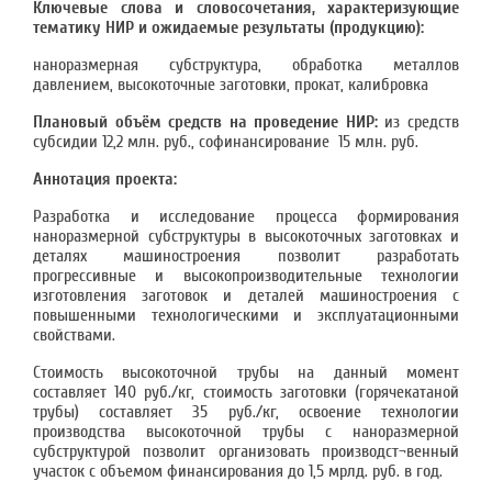
Ключевые слова и словосочетания, характеризующие
тематику НИР и ожидаемые результаты (продукцию):
наноразмерная субструктура, обработка металлов
давлением, высокоточные заготовки, прокат, калибровка
Плановый объём средств на проведение НИР:
из средств
субсидии 12,2 млн. руб., софинансирование 15 млн. руб.
Аннотация проекта:
Разработка и исследование процесса формирования
наноразмерной субструктуры в высокоточных заготовках и
деталях машиностроения позволит разработать
прогрессивные и высокопроизводительные технологии
изготовления заготовок и деталей машиностроения с
повышенными технологическими и эксплуатационными
свойствами.
Стоимость высокоточной трубы на данный момент
составляет 140 руб./кг, стоимость заготовки (горячекатаной
трубы) составляет 35 руб./кг, освоение технологии
производства высокоточной трубы с наноразмерной
субструктурой позволит организовать производст¬венный
участок с объемом финансирования до 1,5 мрлд. руб. в год.