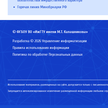
обязательствах имущественного характера
Горячая линия Минобрнауки РФ
© ФГБОУ ВО «ИжГТУ имени М.Т. Калашникова»
Разработка © 2026 Управление информатизации
Правила использования информации
Политика по обработке Персональных данных
Использование материалов, размещенных на сайте, допускается только с письменного
Запрещается автоматизированное извлечение размещенной информации любыми серв