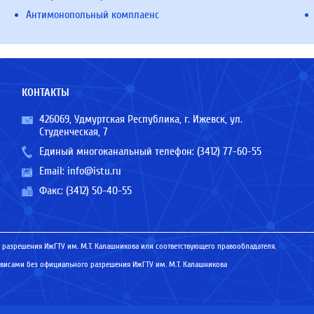
Антимонопольный комплаенс
КОНТАКТЫ
426069, Удмуртская Республика, г. Ижевск, ул.
Студенческая, 7
Единый многоканальный телефон:
(3412) 77-60-55
Email:
info@istu.ru
Факс: (3412) 50-40-55
 разрешения ИжГТУ им. М.Т. Калашникова или соответствующего правообладателя.
исами без официального разрешения ИжГТУ им. М.Т. Калашникова