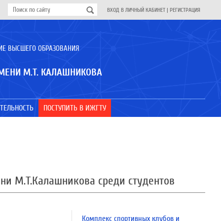
ВХОД В ЛИЧНЫЙ КАБИНЕТ
|
РЕГИСТРАЦИЯ
ИЕ ВЫСШЕГО ОБРАЗОВАНИЯ
МЕНИ М.Т. КАЛАШНИКОВА
ТЕЛЬНОСТЬ
ПОСТУПИТЬ В ИЖГТУ
ени М.Т.Калашникова среди студентов
Комплекс спортивных клубов и