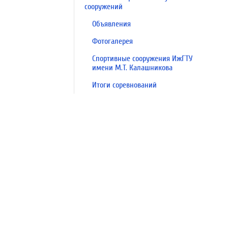
сооружений
Объявления
Фотогалерея
Спортивные сооружения ИжГТУ
имени М.Т. Калашникова
Итоги соревнований