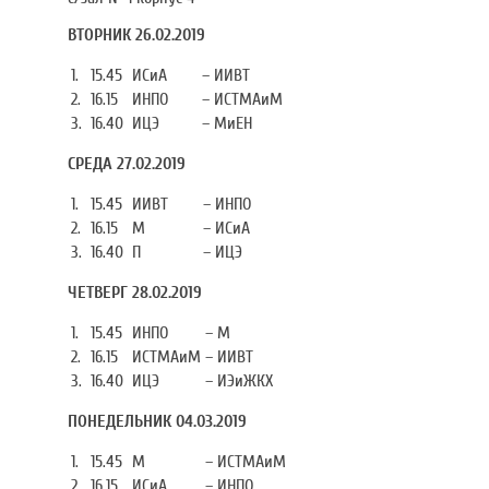
ВТОРНИК 26.02.2019
1.
15.45
ИСиА
–
ИИВТ
2.
16.15
ИНПО
–
ИСТМАиМ
3.
16.40
ИЦЭ
–
МиЕН
СРЕДА 27.02.2019
1.
15.45
ИИВТ
–
ИНПО
2.
16.15
М
–
ИСиА
3.
16.40
П
–
ИЦЭ
ЧЕТВЕРГ 28.02.2019
1.
15.45
ИНПО
–
М
2.
16.15
ИСТМАиМ
–
ИИВТ
3.
16.40
ИЦЭ
–
ИЭиЖКХ
ПОНЕДЕЛЬНИК 04.03.2019
1.
15.45
М
–
ИСТМАиМ
2.
16.15
ИСиА
–
ИНПО