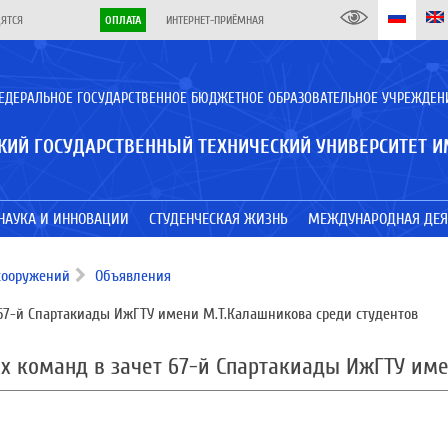
ДЯТСЯ
ОПЛАТА
ИНТЕРНЕТ-ПРИЁМНАЯ
ЕДЕРАЛЬНОЕ ГОСУДАРСТВЕННОЕ БЮДЖЕТНОЕ ОБРАЗОВАТЕЛЬНОЕ УЧРЕЖДЕН
КИЙ ГОСУДАРСТВЕННЫЙ ТЕХНИЧЕСКИЙ УНИВЕРСИТЕТ И
НАУКА И ИННОВАЦИИ
СТУДЕНЧЕСКАЯ ЖИЗНЬ
МЕЖДУНАРОДНАЯ ДЕЯ
сооружений
Объявления
 67-й Спартакиады ИжГТУ имени М.Т.Калашникова среди студентов
их команд в зачет 67-й Спартакиады ИжГТУ им