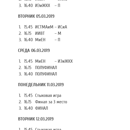
3.
16.40
ИЭиЖКХ
–
П
ВТОРНИК 05.03.2019
1.
15.45
ИСТМАиМ
–
ИСиА
2.
16.15
ИИВТ
–
М
3.
16.40
МиЕН
–
П
СРЕДА 06.03.2019
1.
15.45
МиЕН
–
ИЭиЖКХ
2.
16.15
ПОЛУФИНАЛ
3.
16.40
ПОЛУФИНАЛ
ПОНЕДЕЛЬНИК 11.03.2019
1.
15.45
Стыковая игра
2.
16.15
Финал за 3 место
3.
16.40
ФИНАЛ
ВТОРНИК 12.03.2019
1.
15.45
Стыковая игра