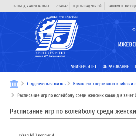
ПЯТНИЦА, 7 АВГУСТА 2026Г.
20:48:43
НЕДЕЛЯ НАД ЧЕРТОЙ
ЗАНЯТИЯ НЕ ПРОВО
Ф
ИЖЕВС
УНИВЕРСИТЕТ
ОБРАЗОВАНИЕ
Студенческая жизнь
Комплекс спортивных клубов и 
Расписание игр по волейболу среди женских команд в зачет
Расписание игр по волейболу среди женск
с/зал № 1 корпус 4