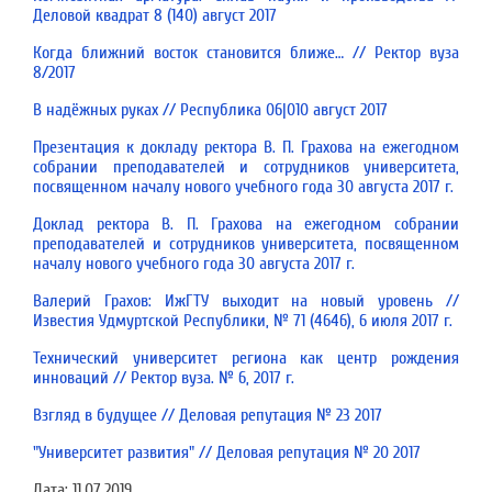
Деловой квадрат 8 (140) август 2017
Когда ближний восток становится ближе… // Ректор вуза
8/2017
В надёжных руках // Республика 06|010 август 2017
Презентация к докладу ректора В. П. Грахова на ежегодном
собрании преподавателей и сотрудников университета,
посвященном началу нового учебного года 30 августа 2017 г.
Доклад ректора В. П. Грахова на ежегодном собрании
преподавателей и сотрудников университета, посвященном
началу нового учебного года 30 августа 2017 г.
Валерий Грахов: ИжГТУ выходит на новый уровень //
Известия Удмуртской Республики, № 71 (4646), 6 июля 2017 г.
Технический университет региона как центр рождения
инноваций // Ректор вуза. № 6, 2017 г.
Взгляд в будущее // Деловая репутация № 23 2017
"Университет развития" // Деловая репутация № 20 2017
Дата:
11.07.2019