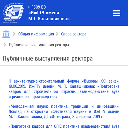
ФГБОУ ВО
«ИжГТУ имени
М.Т. Калашникова»
Общая информация
Слово ректора
Публичные выступления ректора
Публичные выступления ректора
II архитектурно-строительный форум «Вызовы XXI века»,
18.06.2019, ИжГТУ имени М. Т. Калашникова: «Подготовка
кадров для строительной отрасли: взаимодействие вуза
и реального производства»
«Молодежная наука: практика, традиции и инновации».
Доклад на открытии «Фестиваля науки» в ИжГТУ имени
М. Т. Калашникова, ДС «Интеграл», 8 февраля, 2019 г.
«Подготовка кадров для ОПК: практика взаимодействия вуза