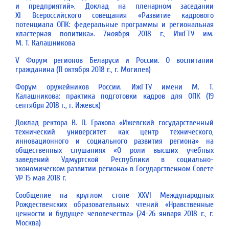
и предприятий». Доклад на пленарном заседании
ХI Всероссийского совещания «Развитие кадрового
потенциала ОПК: федеральные программы и региональная
кластерная политика». 7ноября 2018 г., ИжГТУ им.
М. Т. Калашникова
V Форум регионов Беларуси и России. О воспитании
гражданина (11 октября 2018 г., г. Могилев)
Форум оружейников России. ИжГТУ имени М. Т.
Калашникова: практика подготовки кадров для ОПК (19
сентября 2018 г., г. Ижевск)
Доклад ректора В. П. Грахова «Ижевский государственный
технический университет как центр технического,
инновационного и социального развития региона» на
общественных слушаниях «О роли высших учебных
заведений Удмуртской Республики в социально-
экономическом развитии региона» в Государственном Совете
УР 15 мая 2018 г.
Сообщение на круглом столе XXVI Международных
Рождественских образовательных чтений «Нравственные
ценности и будущее человечества» (24-26 января 2018 г., г.
Москва)