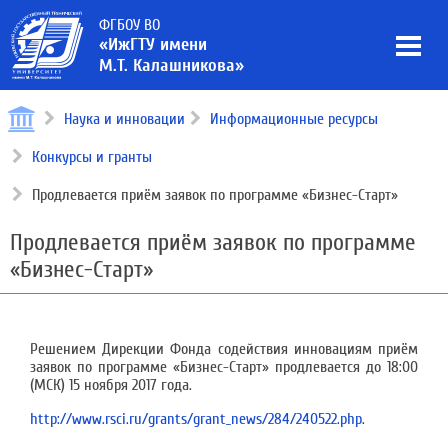
ФГБОУ ВО
«ИжГТУ имени
М.Т. Калашникова»
Наука и инновации
Информационные ресурсы
Конкурсы и гранты
Продлевается приём заявок по программе «Бизнес-Старт»
Продлевается приём заявок по программе
«Бизнес-Старт»
Решением Дирекции Фонда содействия инновациям приём
заявок по программе «Бизнес-Старт» продлевается до 18:00
(МСК) 15 ноября 2017 года.
http://www.rsci.ru/grants/grant_news/284/240522.php
.