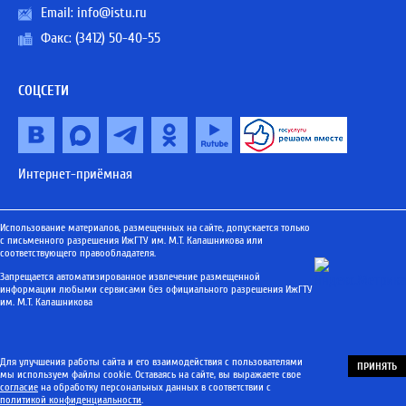
Email:
info@istu.ru
Факс: (3412) 50-40-55
СОЦСЕТИ
Интернет-приёмная
Использование материалов, размещенных на сайте, допускается только
с письменного разрешения ИжГТУ им. М.Т. Калашникова или
соответствующего правообладателя.
Запрещается автоматизированное извлечение размещенной
информации любыми сервисами без официального разрешения ИжГТУ
им. М.Т. Калашникова
Для улучшения работы сайта и его взаимодействия с пользователями
ПРИНЯТЬ
мы используем файлы cookie. Оставаясь на сайте, вы выражаете свое
согласие
на обработку персональных данных в соответствии с
политикой конфиденциальности
.