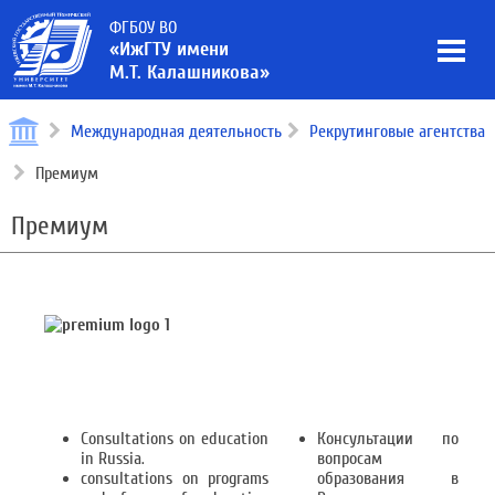
ФГБОУ ВО
«ИжГТУ имени
М.Т. Калашникова»
Международная деятельность
Рекрутинговые агентства
Премиум
Премиум
Consultations on education
Консультации по
in Russia.
вопросам
consultations on programs
образования в