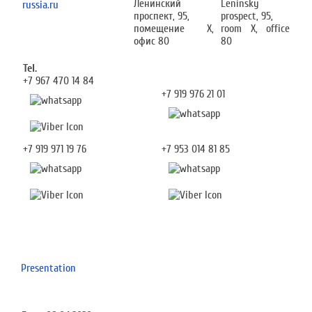
Ленинский
Leninsky
russia.ru
проспект, 95,
prospect, 95,
помещение Х,
room X, office
офис 80
80
Tel.
+7 967 470 14 84
+7 919 976 21 01
+7 919 971 19 76
+7 953 014 81 85
Presentation