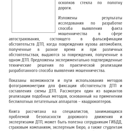
осколков стекла по полотну
дороги.
Изложены результаты
исследования по разработке
способа выявления факта
мошенничества в сфере
автострахования, состоящего в фальсификации
обстоятельств ДТП, когда повреждения кузова автомобиля,
полученные в разное время и при различных
обстоятельствах, выдаются за повреждения, полученные в
одном ДТП. Предложены экспериментально подтвержденные
технические решения по практической реализации
разработанного способа выявления мошенничества.
Показаны возможности и пути использования методов
фотограммометрии для фиксации обстоятельств ДТП и
составления схемы ДТП. Рассмотрен один из вариантов
реализации подобных методов, основанный на применении
беспилотных летательных аппаратов – квадрокоптеров.
Книга рассчитана на специалистов, занимающихся
проблемой безопасности дорожного движения и
экспертизами ДТП, может быть полезна сотрудникам ГИБДД,
страховым компаниям, экспертным бюро, а также студентам