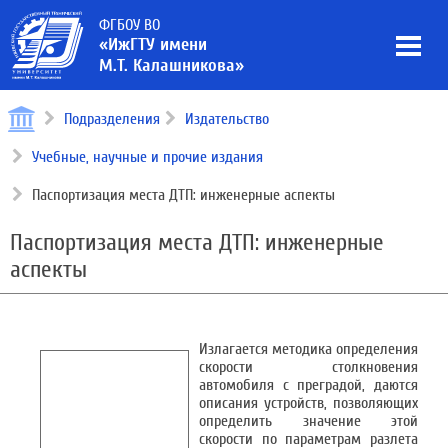
ФГБОУ ВО
«ИжГТУ имени
М.Т. Калашникова»
Подразделения
Издательство
Учебные, научные и прочие издания
Паспортизация места ДТП: инженерные аспекты
Паспортизация места ДТП: инженерные
аспекты
Излагается методика определения
скорости столкновения
автомобиля с преградой, даются
описания устройств, позволяющих
определить значение этой
скорости по параметрам разлета