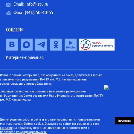
Email:
info@istu.ru
Факс: (3412) 50-40-55
СОЦСЕТИ
Интернет-приёмная
Использование материалов, размещенных на сайте, допускается только
с письменного разрешения ИжГТУ им. М.Т. Калашникова или
соответствующего правообладателя.
Запрещается автоматизированное извлечение размещенной
информации любыми сервисами без официального разрешения ИжГТУ
им. М.Т. Калашникова
Для улучшения работы сайта и его взаимодействия с пользователями
ПРИНЯТЬ
мы используем файлы cookie. Оставаясь на сайте, вы выражаете свое
согласие
на обработку персональных данных в соответствии с
политикой конфиденциальности
.