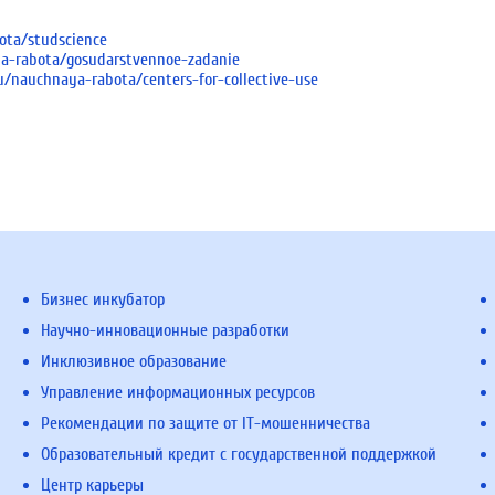
ota/studscience
ya-rabota/gosudarstvennoe-zadanie
u/nauchnaya-rabota/centers-for-collective-use
Бизнес инкубатор
Научно-инновационные разработки
Инклюзивное образование
Управление информационных ресурсов
Рекомендации по защите от IT-мошенничества
Образовательный кредит с государственной поддержкой
Центр карьеры