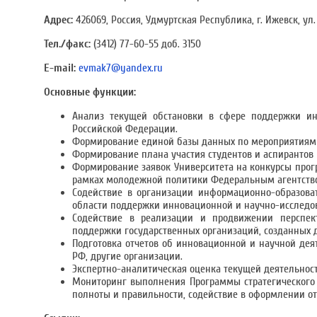
Адрес:
426069, Россия, Удмуртская Республика, г. Ижевск, ул.
Тел./факс:
(3412) 77-60-55 доб. 3150
E-mail:
evmak7@yandex.ru
Основные функции:
Анализ текущей обстановки в сфере поддержки ин
Российской Федерации.
Формирование единой базы данных по мероприятиям
Формирование плана участия студентов и аспирантов 
Формирование заявок Университета на конкурсы прог
рамках молодежной политики Федеральным агентств
Содействие в организации информационно-образова
области поддержки инновационной и научно-исследов
Содействие в реализации и продвижении перспект
поддержки государственных организаций, созданных 
Подготовка отчетов об инновационной и научной дея
РФ, другие организации.
Экспертно-аналитическая оценка текущей деятельност
Мониторинг выполнения Программы стратегического р
полноты и правильности, содействие в оформлении о