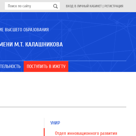
ВХОД В ЛИЧНЫЙ КАБИНЕТ
|
РЕГИСТРАЦИЯ
ИЕ ВЫСШЕГО ОБРАЗОВАНИЯ
МЕНИ М.Т. КАЛАШНИКОВА
ТЕЛЬНОСТЬ
ПОСТУПИТЬ В ИЖГТУ
УНИР
Отдел инновационного развития