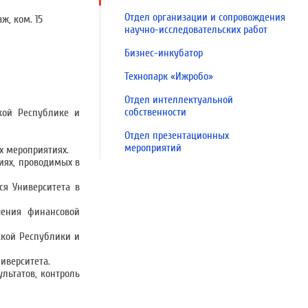
Отдел организации и сопровождения
ж, ком. 15
научно-исследовательских работ
Бизнес-инкубатор
Технопарк «Ижробо»
Отдел интеллектуальной
собственности
кой Республике и
Отдел презентационных
мероприятий
х мероприятиях.
иях, проводимых в
ся Университета в
чения финансовой
ской Республики и
иверситета.
льтатов, контроль