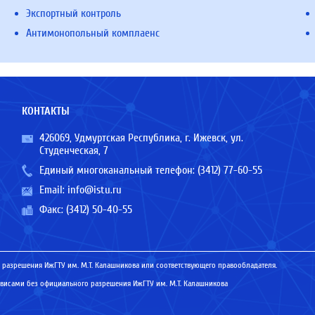
Экспортный контроль
Антимонопольный комплаенс
КОНТАКТЫ
426069, Удмуртская Республика, г. Ижевск, ул.
Студенческая, 7
Единый многоканальный телефон:
(3412) 77-60-55
Email:
info@istu.ru
Факс: (3412) 50-40-55
 разрешения ИжГТУ им. М.Т. Калашникова или соответствующего правообладателя.
исами без официального разрешения ИжГТУ им. М.Т. Калашникова