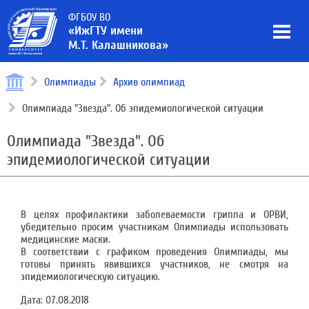
ФГБОУ ВО
«ИжГТУ имени
М.Т. Калашникова»
Олимпиады
Архив олимпиад
Олимпиада "Звезда". Об эпидемиологической ситуации
Олимпиада "Звезда". Об
эпидемиологической ситуации
В целях профилактики заболеваемости гриппа и ОРВИ,
убедительно просим участникам Олимпиады использовать
медицинские маски.
В соответствии с графиком проведения Олимпиады, мы
готовы принять явившихся участников, не смотря на
эпидемиологическую ситуацию.
Дата:
07.08.2018