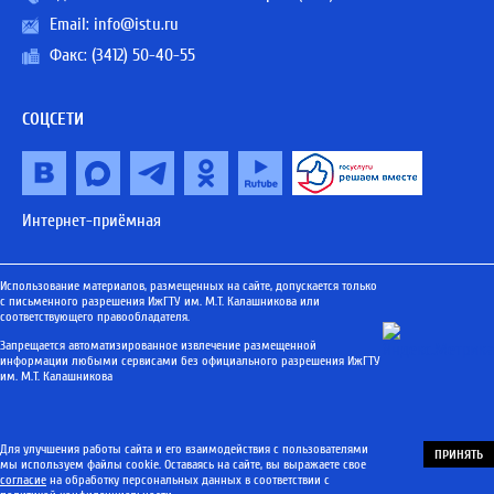
Email:
info@istu.ru
Факс: (3412) 50-40-55
СОЦСЕТИ
Интернет-приёмная
Использование материалов, размещенных на сайте, допускается только
с письменного разрешения ИжГТУ им. М.Т. Калашникова или
соответствующего правообладателя.
Запрещается автоматизированное извлечение размещенной
информации любыми сервисами без официального разрешения ИжГТУ
им. М.Т. Калашникова
Для улучшения работы сайта и его взаимодействия с пользователями
ПРИНЯТЬ
мы используем файлы cookie. Оставаясь на сайте, вы выражаете свое
согласие
на обработку персональных данных в соответствии с