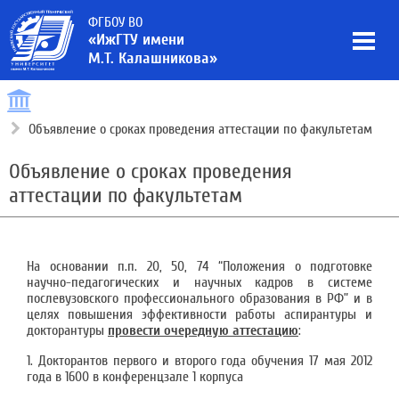
ФГБОУ ВО
«ИжГТУ имени
М.Т. Калашникова»
Объявление о сроках проведения аттестации по факультетам
Объявление о сроках проведения
аттестации по факультетам
На основании п.п. 20, 50, 74 “Положения о подготовке
научно-педагогических и научных кадров в системе
послевузовского профессионального образования в РФ” и в
целях повышения эффективности работы аспирантуры и
докторантуры
провести очередную аттестацию
:
1. Докторантов первого и второго года обучения 17 мая 2012
года в 1600 в конференцзале 1 корпуса