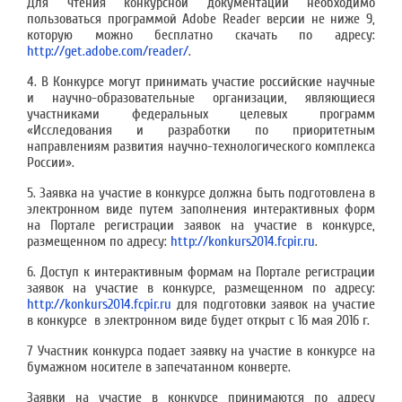
Для чтения конкурсной документации необходимо
пользоваться программой Adobe Reader версии не ниже 9,
которую можно бесплатно скачать по адресу:
http://get.adobe.com/reader/
.
4. В Конкурсе могут принимать участие российские научные
и научно-образовательные организации, являющиеся
участниками федеральных целевых программ
«Исследования и разработки по приоритетным
направлениям развития научно-технологического комплекса
России».
5. Заявка на участие в конкурсе должна быть подготовлена в
электронном виде путем заполнения интерактивных форм
на Портале регистрации заявок на участие в конкурсе,
размещенном по адресу:
http://konkurs2014.fcpir.ru
.
6. Доступ к интерактивным формам на Портале регистрации
заявок на участие в конкурсе, размещенном по адресу:
http://konkurs2014.fcpir.ru
для подготовки заявок на участие
в конкурсе в электронном виде будет открыт с 16 мая 2016 г.
7 Участник конкурса подает заявку на участие в конкурсе на
бумажном носителе в запечатанном конверте.
Заявки на участие в конкурсе принимаются по адресу