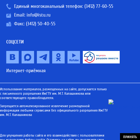
Единый многоканальный телефон:
(3412) 77-60-55
Email:
info@istu.ru
Факс: (3412) 50-40-55
СОЦСЕТИ
Интернет-приёмная
Использование материалов, размещенных на сайте, допускается только
с письменного разрешения ИжГТУ им. М.Т. Калашникова или
соответствующего правообладателя.
Запрещается автоматизированное извлечение размещенной
информации любыми сервисами без официального разрешения ИжГТУ
им. М.Т. Калашникова
Для улучшения работы сайта и его взаимодействия с пользователями
ПРИНЯТЬ
мы используем файлы cookie. Оставаясь на сайте, вы выражаете свое