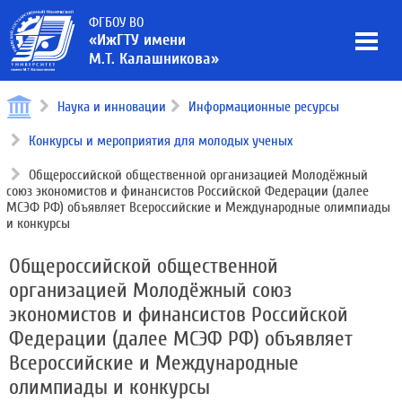
ФГБОУ ВО
«ИжГТУ имени
М.Т. Калашникова»
Наука и инновации
Информационные ресурсы
Конкурсы и мероприятия для молодых ученых
Общероссийской общественной организацией Молодёжный
союз экономистов и финансистов Российской Федерации (далее
МСЭФ РФ) объявляет Всероссийские и Международные олимпиады
и конкурсы
Общероссийской общественной
организацией Молодёжный союз
экономистов и финансистов Российской
Федерации (далее МСЭФ РФ) объявляет
Всероссийские и Международные
олимпиады и конкурсы