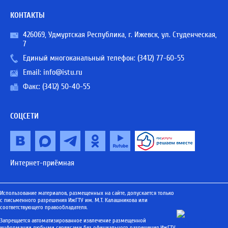
КОНТАКТЫ
426069, Удмуртская Республика, г. Ижевск, ул. Студенческая,
7
Единый многоканальный телефон:
(3412) 77-60-55
Email:
info@istu.ru
Факс: (3412) 50-40-55
СОЦСЕТИ
Интернет-приёмная
Использование материалов, размещенных на сайте, допускается только
с письменного разрешения ИжГТУ им. М.Т. Калашникова или
соответствующего правообладателя.
Запрещается автоматизированное извлечение размещенной
информации любыми сервисами без официального разрешения ИжГТУ