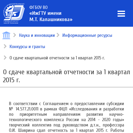
ФГБОУ ВО
«ИжГТУ имени
М.Т. Калашникова»
Наука и инновации
Информационные ресурсы
Конкурсы и гранты
О сдаче квартальной отчетности за 1 квартал 2015 г.
О сдаче квартальной отчетности за 1 квартал
2015 г.
В соответствии с Соглашением о предоставлении субсидии
№ 14.577.21.0011 в рамках ФЦП «Исследования и разработки
по приоритетным направлениям развития научно-
технологического комплекса России на 2014 - 2020 годы»
творческий коллектив под руководством д.т.н., профессора
О.И. Шаврина сдал отчетность за 1 квартал 2015 г. Работы