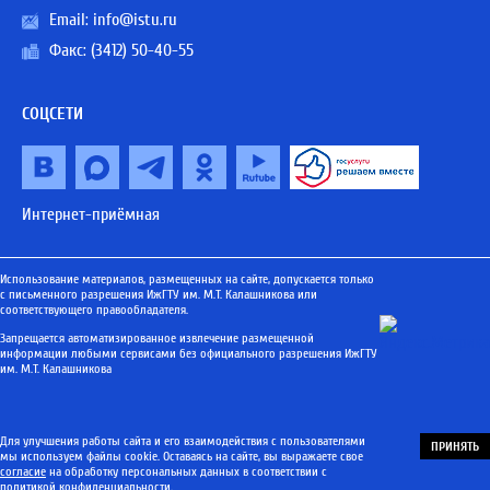
Email:
info@istu.ru
Факс: (3412) 50-40-55
СОЦСЕТИ
Интернет-приёмная
Использование материалов, размещенных на сайте, допускается только
с письменного разрешения ИжГТУ им. М.Т. Калашникова или
соответствующего правообладателя.
Запрещается автоматизированное извлечение размещенной
информации любыми сервисами без официального разрешения ИжГТУ
им. М.Т. Калашникова
Для улучшения работы сайта и его взаимодействия с пользователями
ПРИНЯТЬ
мы используем файлы cookie. Оставаясь на сайте, вы выражаете свое
согласие
на обработку персональных данных в соответствии с
политикой конфиденциальности
.