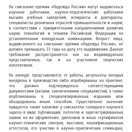
На соискание премии «Надежда России» могут выдвигаться
научные работники, научно-педагогические работники
высших учебных заведений, аспиранты и докторанты,
специалисты различных отраслей промышленности и науки,
в соответствии с приоритетными направлениями развития
науки, технологий и техники Российской Федерации по
установленным конкурсным номинациям. Возраст лица,
выдвигаемого на соискание премии «Надежда России», не
должен превышать 33 года на дату его выдвижения. Данное
требование распространяется как на индивидуально
представляемых, так и на участников творческих
коллективов.
На конкурс представляются те работы, результаты которых
внедрены в производство либо апробированы на практике,
что должно подтверждаться соответствующими
документами (актами, заключениями специалистов), а также
опубликованы в специализированных изданиях или
обнародованы иным способом. Существенное значение
придается также наличию у соискателя солидного научного
задела в виде публикаций, патентов и зарегистрированных
заявок на их оформление, дипломов и иных сертификатов
научно-технических смотров, выставок, квалификационных
аттестатов, его участию в научно-практических семинарах,