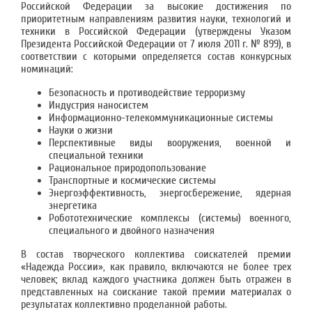
Российской Федерации за высокие достижения по
приоритетным направлениям развития науки, технологий и
техники в Российской Федерации (утверждены Указом
Президента Российской Федерации от 7 июля 2011 г. № 899), в
соответствии с которыми определяется состав конкурсных
номинаций:
Безопасность и противодействие терроризму
Индустрия наносистем
Информационно-телекоммуникационные системы
Науки о жизни
Перспективные виды вооружения, военной и
специальной техники
Рациональное природопользование
Транспортные и космические системы
Энергоэффективность, энергосбережение, ядерная
энергетика
Робототехнические комплексы (системы) военного,
специального и двойного назначения
В состав творческого коллектива соискателей премии
«Надежда России», как правило, включаются не более трех
человек; вклад каждого участника должен быть отражен в
представленных на соискание такой премии материалах о
результатах коллективно проделанной работы.