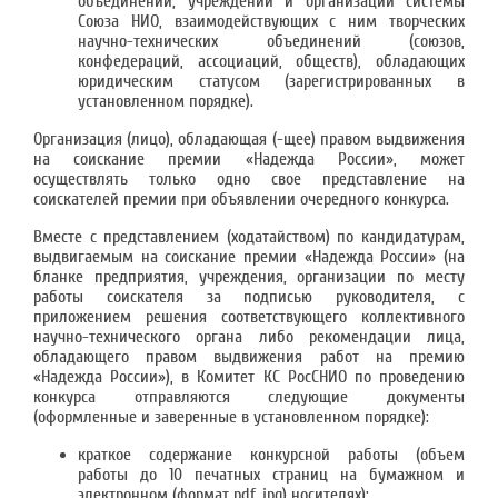
объединений, учреждений и организаций системы
Союза НИО, взаимодействующих с ним творческих
научно-технических объединений (союзов,
конфедераций, ассоциаций, обществ), обладающих
юридическим статусом (зарегистрированных в
установленном порядке).
Организация (лицо), обладающая (-щее) правом выдвижения
на соискание премии «Надежда России», может
осуществлять только одно свое представление на
соискателей премии при объявлении очередного конкурса.
Вместе с представлением (ходатайством) по кандидатурам,
выдвигаемым на соискание премии «Надежда России» (на
бланке предприятия, учреждения, организации по месту
работы соискателя за подписью руководителя, с
приложением решения соответствующего коллективного
научно-технического органа либо рекомендации лица,
обладающего правом выдвижения работ на премию
«Надежда России»), в Комитет КС РосСНИО по проведению
конкурса отправляются следующие документы
(оформленные и заверенные в установленном порядке):
краткое содержание конкурсной работы (объем
работы до 10 печатных страниц на бумажном и
электронном (формат pdf, jpg) носителях);