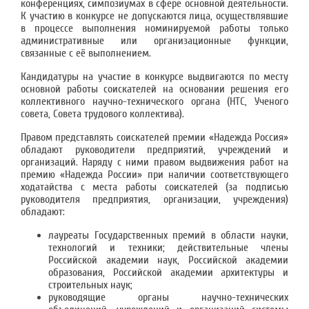
конференциях, симпозиумах в сфере основной деятельности.
К участию в конкурсе не допускаются лица, осуществлявшие
в процессе выполнения номинируемой работы только
административные или организационные функции,
связанные с её выполнением.
Кандидатуры на участие в конкурсе выдвигаются по месту
основной работы соискателей на основании решения его
коллективного научно-технического органа (НТС, Ученого
совета, Совета трудового коллектива).
Правом представлять соискателей премии «Надежда Россия»
обладают руководители предприятий, учреждений и
организаций. Наряду с ними правом выдвижения работ на
премию «Надежда России» при наличии соответствующего
ходатайства с места работы соискателей (за подписью
руководителя предприятия, организации, учреждения)
обладают:
лауреаты Государственных премий в области науки,
технологий и техники; действительные члены
Российской академии наук, Российской академии
образования, Российской академии архитектуры и
строительных наук;
руководящие органы научно-технических