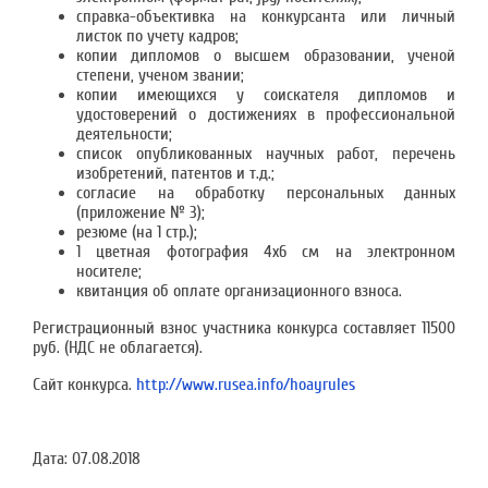
справка-объективка на конкурсанта или личный
листок по учету кадров;
копии дипломов о высшем образовании, ученой
степени, ученом звании;
копии имеющихся у соискателя дипломов и
удостоверений о достижениях в профессиональной
деятельности;
список опубликованных научных работ, перечень
изобретений, патентов и т.д.;
согласие на обработку персональных данных
(приложение № 3);
резюме (на 1 стр.);
1 цветная фотография 4x6 см на электронном
носителе;
квитанция об оплате организационного взноса.
Регистрационный взнос участника конкурса составляет 11500
руб. (НДС не облагается).
Сайт конкурса.
http://www.rusea.info/hoayrules
Дата:
07.08.2018