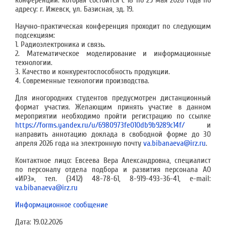
конференции. которая состоится с 18 по 29 мая 2026 года по
адресу: г. Ижевск, ул. Базисная, зд. 19.
Научно-практическая конференция проходит по следующим
подсекциям:
1. Радиоэлектроника и связь.
2. Математическое моделирование и информационные
технологии.
3. Качество и конкурентоспособность продукции.
4. Современные технологии производства.
Для иногородних студентов предусмотрен дистанционный
формат участия. Желающим принять участие в данном
мероприятии необходимо пройти регистрацию по ссылке
https://forms.yandex.ru/u/6980973fe010db9b9289c14f/
и
направить аннотацию доклада в свободной форме до 30
апреля 2026 года на электронную почту
va.bibanaeva@irz.ru
.
Контактное лицо: Евсеева Вера Александровна, специалист
по персоналу отдела подбора и развития персонала АО
«ИРЗ», тел. (3412) 48-78-61, 8-919-493-36-41, e-mail:
va.bibanaeva@irz.ru
Информационное сообщение
Дата:
19.02.2026