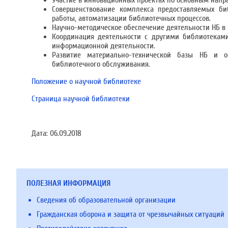
Участие в инновационных проектах по основным напр
Совершенствование комплекса предоставляемых би
работы, автоматизации библиотечных процессов.
Научно-методическое обеспечение деятельности НБ в
Координация деятельности с другими библиотекам
информационной деятельности.
Развитие материально-технической базы НБ и ос
библиотечного обслуживания.
Положение о научной библиотеке
Страница научной библиотеки
Дата:
06.09.2018
ПОЛЕЗНАЯ ИНФОРМАЦИЯ
Сведения об образовательной организации
Гражданская оборона и защита от чрезвычайных ситуаций