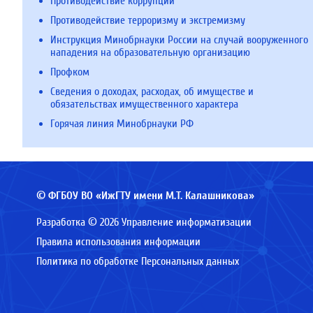
Противодействие коррупции
Противодействие терроризму и экстремизму
Инструкция Минобрнауки России на случай вооруженного
нападения на образовательную организацию
Профком
Сведения о доходах, расходах, об имуществе и
обязательствах имущественного характера
Горячая линия Минобрнауки РФ
© ФГБОУ ВО «ИжГТУ имени М.Т. Калашникова»
Разработка © 2026 Управление информатизации
Правила использования информации
Политика по обработке Персональных данных