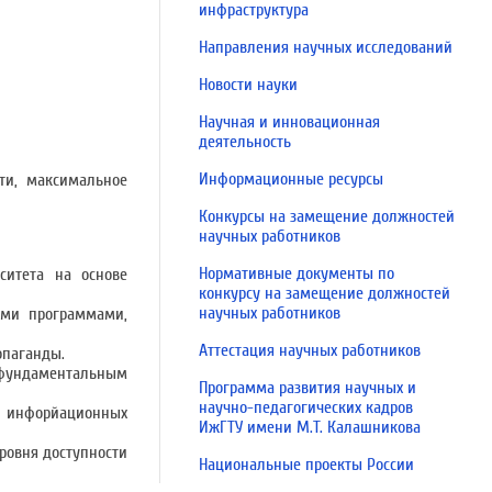
инфраструктура
Направления научных исследований
Новости науки
Научная и инновационная
деятельность
Информационные ресурсы
ти, максимальное
Конкурсы на замещение должностей
научных работников
Нормативные документы по
ситета на основе
конкурсу на замещение должностей
научных работников
ыми программами,
Аттестация научных работников
опаганды.
и фундаментaльным
Программа развития научных и
научно-педагогических кадров
я инфорйационных
ИжГТУ имени М.Т. Калашникова
ровня доступности
Национальные проекты России