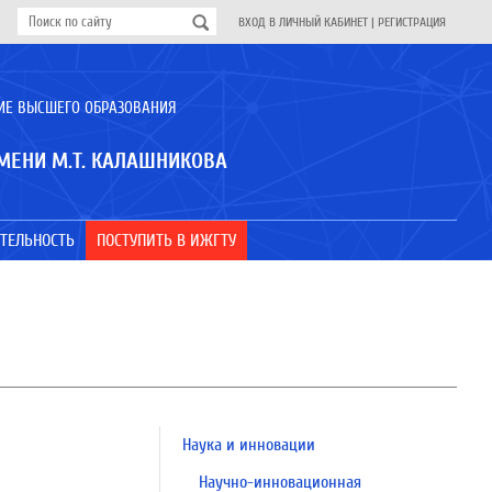
ВХОД В ЛИЧНЫЙ КАБИНЕТ
|
РЕГИСТРАЦИЯ
ИЕ ВЫСШЕГО ОБРАЗОВАНИЯ
МЕНИ М.Т. КАЛАШНИКОВА
ТЕЛЬНОСТЬ
ПОСТУПИТЬ В ИЖГТУ
Наука и инновации
Научно-инновационная