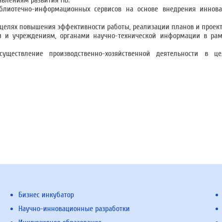
авлениям развития НБ.
блиотечно-информационных сервисов на основе внедрения иннов
 целях повышения эффективности работы, реализации планов и проект
и и учреждениям, органами научно-технической информации в рам
уществление производственно-хозяйственной деятельности в ц
Бизнес инкубатор
Научно-инновационные разработки