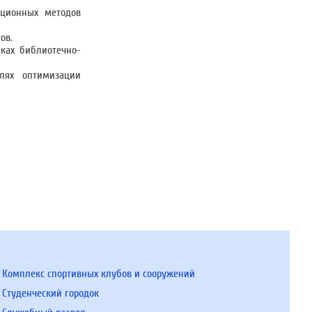
ационных методов
ов.
ках библиотечно-
елях оптимизации
Комплекс спортивных клубов и сооружений
Студенческий городок