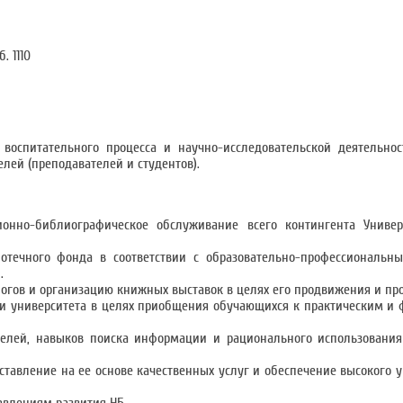
. 1110
оспитательного процесса и научно-исследовательской деятельнос
лей (преподавателей и студентов).
нно-библиографическое обслуживание всего контингента Универ
отечного фонда в соответствии с образовательно-профессиональн
.
логов и организацию книжных выставок в целях его продвижения и пр
сти университета в целях приобщения обучающихся к практическим 
елей, навыков поиска информации и рационального использовани
тавление на ее основе качественных услуг и обеспечение высокого у