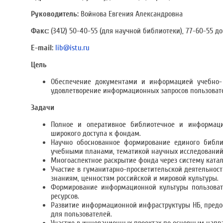
Руководитель:
Войнова Евгения Александровна
Факс:
(3412) 50-40-55 (для научной библиотеки), 77-60-55 доб
E-mail:
lib@istu.ru
Цель
Обеспечение документами и информацией учебно- в
удовлетворение информационных запросов пользовате
Задачи
Полное и оперативное библиотечное и информацио
широкого доступа к фондам.
Научно обоснованное формирование единого библи
учебными планами, тематикой научных исследований
Многоаспектное раскрытие фонда через систему ката
Участие в гуманитарно-просветительской деятельно
знаниям, ценностям российской и мировой культуры.
Формирование информационной культуры пользоват
ресурсов.
Развитие информационной инфраструктуры НБ, предос
для пользователей.