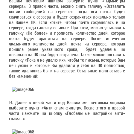
Вашим почтовым ящиком выберите пункт «Параметры
сервера». В правой части, можно снять галочку «Оставлять
копии сообщений на сервере», тогда вся почта будет
скачиваться с сервера и будет сохраняться локально только
на Вашем ПК. Если хотите, чтобы почта сохранялась и на
сервере, тогда галочку оставьте. При этом, можно установить
галочку «Не более» и прописать количество дней, которое
почта будет храниться на сервере. После истечения
указанного количества дней, почта на сервере, которая
пришла ранее указанного срока, будет удалена, но
локально на ПК она будет сохранена. Также можно поставить
галочку «Пока я не удалю их», чтобы те письма, которые Вам
не нужны и которые Вы удалили у себя на ПК полностью,
также удалялись бы и на сервере. Остальные поля оставьте
без изменений:
13. Далее в левой части под Вашим же почтовым ящиком
выберите пункт «Анти-спам фильтр». После этого в правой
части нажмите на кнопку «Глобальные настройки анти-
спама…»