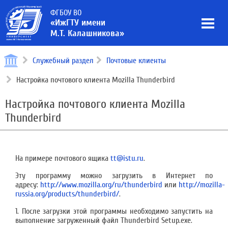
ФГБОУ ВО
«ИжГТУ имени
М.Т. Калашникова»
Служебный раздел
Почтовые клиенты
Настройка почтового клиента Mozilla Thunderbird
Настройка почтового клиента Mozilla
Thunderbird
На примере почтового ящика
tt@istu.ru
.
Эту программу можно загрузить в Интернет по
адресу:
http://www.mozilla.org/ru/thunderbird
или
http://mozilla-
russia.org/products/thunderbird/
.
1. После загрузки этой программы необходимо запустить на
выполнение загруженный файл Thunderbird Setup.exe.