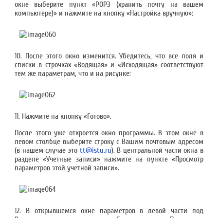
окне выберите пункт «POP3 (хранить почту на вашем
компьютере)» и нажмите на кнопку «Настройка вручную»:
10. После этого окно изменится. Убедитесь, что все поля и
списки в строчках «Водящая» и «Исходящая» соответствуют
тем же параметрам, что и на рисунке:
11. Нажмите на кнопку «Готово».
После этого уже откроется окно программы. В этом окне в
левом столбце выберите строку с Вашим почтовым адресом
(в нашем случае это
tt@istu.ru
). В центральной части окна в
разделе «Учетные записи» нажмите на пункте «Просмотр
параметров этой учетной записи».
12. В открывшемся окне параметров в левой части под