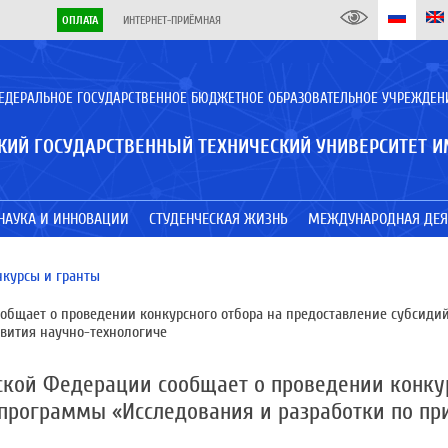
ОПЛАТА
ИНТЕРНЕТ-ПРИЁМНАЯ
ЕДЕРАЛЬНОЕ ГОСУДАРСТВЕННОЕ БЮДЖЕТНОЕ ОБРАЗОВАТЕЛЬНОЕ УЧРЕЖДЕН
КИЙ ГОСУДАРСТВЕННЫЙ ТЕХНИЧЕСКИЙ УНИВЕРСИТЕТ И
НАУКА И ИННОВАЦИИ
СТУДЕНЧЕСКАЯ ЖИЗНЬ
МЕЖДУНАРОДНАЯ ДЕЯ
нкурсы и гранты
общает о проведении конкурсного отбора на предоставление субсиди
вития научно-технологиче
ской Федерации сообщает о проведении конкур
 программы «Исследования и разработки по п