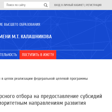
ВХОД В ЛИЧНЫЙ КАБИНЕТ
|
РЕГИСТРАЦИЯ
ИЕ ВЫСШЕГО ОБРАЗОВАНИЯ
МЕНИ М.Т. КАЛАШНИКОВА
ТЕЛЬНОСТЬ
ПОСТУПИТЬ В ИЖГТУ
й в целях реализации федеральной целевой программы
сного отбора на предоставление субсидий
риоритетным направлениям развития