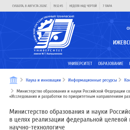
СУББОТА, 8 АВГУСТА 2026Г.
19:32:45
НЕДЕЛЯ НАД ЧЕРТОЙ
7 ПАРА
Ф
ИЖЕВС
УНИВЕРСИТЕТ
ОБРАЗОВАНИЕ
Наука и инновации
Информационные ресурсы
Ко
Министерство образования и науки Российской Федерации со
«Исследования и разработки по приоритетным направлениям раз
Министерство образования и науки Россий
в целях реализации федеральной целевой
научно-технологиче