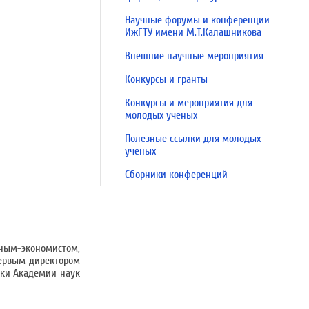
Научные форумы и конференции
ИжГТУ имени М.Т.Калашникова
Внешние научные мероприятия
Конкурсы и гранты
Конкурсы и мероприятия для
молодых ученых
Полезные ссылки для молодых
ученых
Сборники конференций
ным-экономистом,
первым директором
ики Академии наук