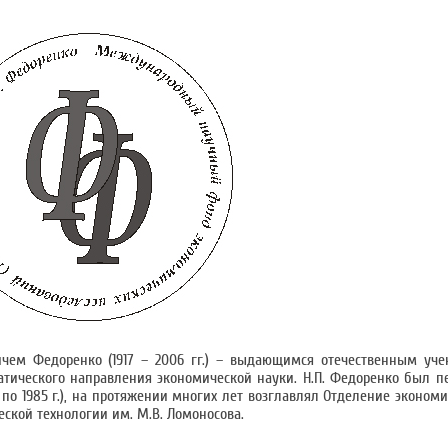
чем Федоренко (1917 – 2006 гг.) – выдающимся отечественным уче
тического направления экономической науки. Н.П. Федоренко был 
 по 1985 г.), на протяжении многих лет возглавлял Отделение эконом
еской технологии им. М.В. Ломоносова.