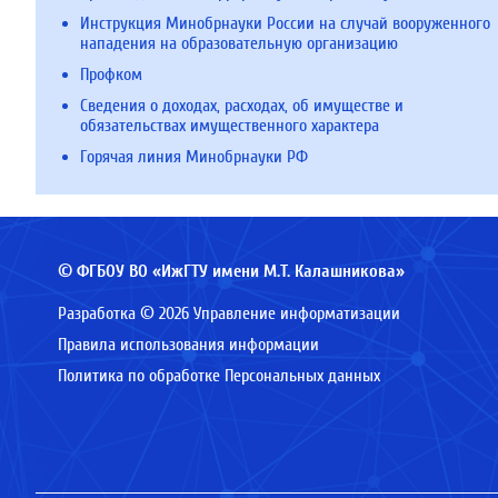
Инструкция Минобрнауки России на случай вооруженного
нападения на образовательную организацию
Профком
Сведения о доходах, расходах, об имуществе и
обязательствах имущественного характера
Горячая линия Минобрнауки РФ
© ФГБОУ ВО «ИжГТУ имени М.Т. Калашникова»
Разработка © 2026 Управление информатизации
Правила использования информации
Политика по обработке Персональных данных