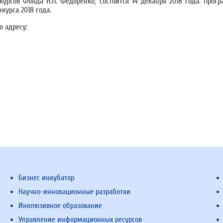
рсов Фонда Н.П. Федоренко, состоится 14 декабря 2018 года. Прог
урса 2018 года.
о адресу:
Бизнес инкубатор
Научно-инновационные разработки
Инклюзивное образование
Управление информационных ресурсов