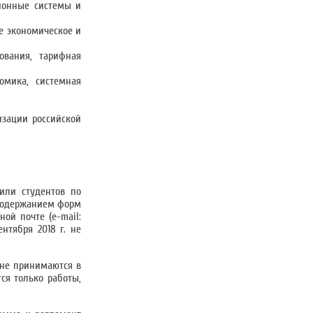
ионные системы и
е экономическое и
ования, тарифная
омика, системная
изации российской
или студентов по
 содержанием форм
ной почте (e-mail:
нтября 2018 г. не
 не принимаются в
ся только работы,