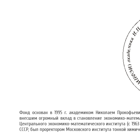
Фонд основан в 1995 г. академиком Николаем Прокофьеви
внесшим огромный вклад в становление экономико-матема
Центрального экономико-математического института (с 1963
СССР, был проректором Московского института тонкой химич