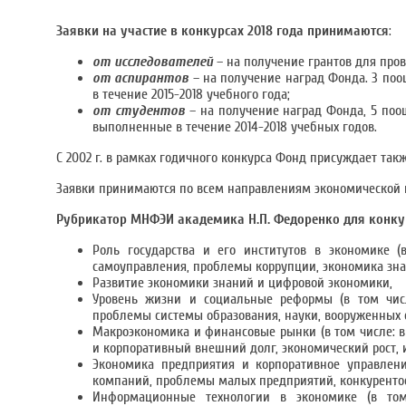
Заявки на участие в конкурсах 2018 года принимаются
:
от исследователей
– на получение грантов для пров
от аспирантов
– на получение наград Фонда. 3 по
в течение 2015-2018 учебного года;
от студентов
– на получение наград Фонда, 5 поо
выполненные в течение 2014-2018 учебных годов.
С 2002 г. в рамках годичного конкурса Фонд присуждает та
Заявки принимаются по всем направлениям экономической н
Рубрикатор МНФЭИ академика Н.П. Федоренко для конкур
Роль государства и его институтов в экономике 
самоуправления, проблемы коррупции, экономика знан
Развитие экономики знаний и цифровой экономики,
Уровень жизни и социальные реформы (в том числ
проблемы системы образования, науки, вооруженных си
Макроэкономика и финансовые рынки (в том числе: в
и корпоративный внешний долг, экономический рост, 
Экономика предприятия и корпоративное управлени
компаний, проблемы малых предприятий, конкурентосп
Информационные технологии в экономике (в том