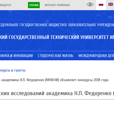
ОВОДЯТСЯ
ОПЛАТА
ИНТЕРНЕТ-ПРИЁМНАЯ
ЕДЕРАЛЬНОЕ ГОСУДАРСТВЕННОЕ БЮДЖЕТНОЕ ОБРАЗОВАТЕЛЬНОЕ УЧРЕЖДЕН
КИЙ ГОСУДАРСТВЕННЫЙ ТЕХНИЧЕСКИЙ УНИВЕРСИТЕТ И
НАУКА И ИННОВАЦИИ
СТУДЕНЧЕСКАЯ ЖИЗНЬ
МЕЖДУНАРОДНАЯ ДЕЯ
нкурсы и гранты
кадемика Н.П. Федоренко (МНФЭИ) объявляет конкурсы 2018 года
их исследований академика Н.П. Федоренко (