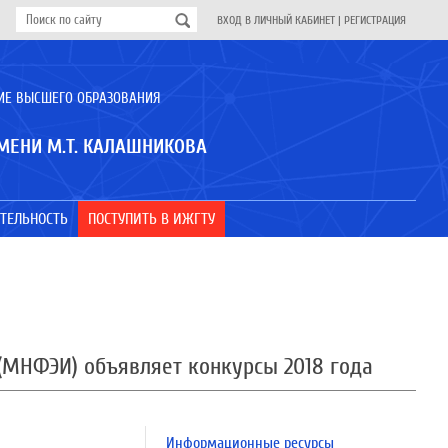
ВХОД В ЛИЧНЫЙ КАБИНЕТ
|
РЕГИСТРАЦИЯ
ИЕ ВЫСШЕГО ОБРАЗОВАНИЯ
МЕНИ М.Т. КАЛАШНИКОВА
ТЕЛЬНОСТЬ
ПОСТУПИТЬ В ИЖГТУ
МНФЭИ) объявляет конкурсы 2018 года
Информационные ресурсы