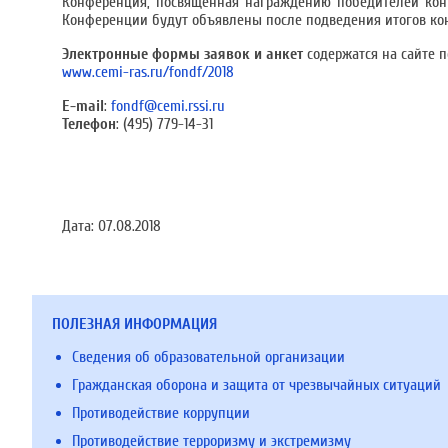
Конференция, посвященная награждению победителей конку
Конференции будут объявлены после подведения итогов конк
Электронные формы заявок и анкет
содержатся на сайте п
www.cemi-ras.ru/fondf/2018
E-mail
:
fondf@cemi.rssi.ru
Телефон
: (495) 779-14-31
Дата:
07.08.2018
ПОЛЕЗНАЯ ИНФОРМАЦИЯ
Сведения об образовательной организации
Гражданская оборона и защита от чрезвычайных ситуаций
Противодействие коррупции
Противодействие терроризму и экстремизму