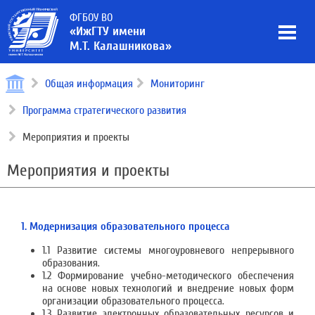
ФГБОУ ВО
«ИжГТУ имени
М.Т. Калашникова»
Общая информация
Мониторинг
Программа стратегического развития
Мероприятия и проекты
Мероприятия и проекты
1. Модернизация образовательного процесса
1.1 Развитие системы многоуровневого непрерывного
образования.
1.2 Формирование учебно-методического обеспечения
на основе новых технологий и внедрение новых форм
организации образовательного процесса.
1.3 Развитие электронных образовательных ресурсов и