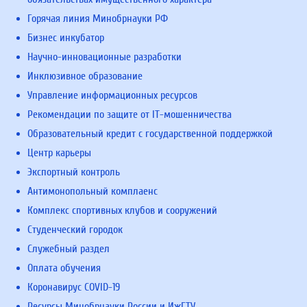
Горячая линия Минобрнауки РФ
Бизнес инкубатор
Научно-инновационные разработки
Инклюзивное образование
Управление информационных ресурсов
Рекомендации по защите от IT-мошенничества
Образовательный кредит с государственной поддержкой
Центр карьеры
Экспортный контроль
Антимонопольный комплаенс
Комплекс спортивных клубов и сооружений
Студенческий городок
Служебный раздел
Оплата обучения
Коронавирус COVID-19
Ресурсы Минобрнауки России и ИжГТУ