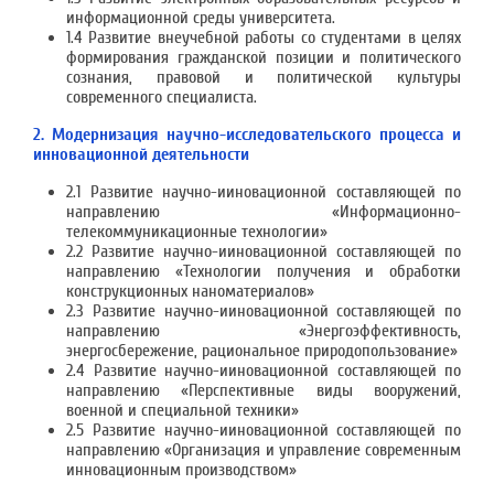
информационной среды университета.
1.4 Развитие внеучебной работы со студентами в целях
формирования гражданской позиции и политического
сознания, правовой и политической культуры
современного специалиста.
2. Модернизация научно-исследовательского процесса и
инновационной деятельности
2.1 Развитие научно-ииновационной составляющей по
направлению «Информационно-
телекоммуникационные технологии»
2.2 Развитие научно-ииновационной составляющей по
направлению «Технологии получения и обработки
конструкционных наноматериалов»
2.3 Развитие научно-ииновационной составляющей по
направлению «Энергоэффективность,
энергосбережение, рациональное природопользование»
2.4 Развитие научно-ииновационной составляющей по
направлению «Перспективные виды вооружений,
военной и специальной техники»
2.5 Развитие научно-ииновационной составляющей по
направлению «Организация и управление современным
инновационным производством»