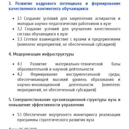
3. Развитие кадрового потенциала и формирование
качественного контингента обучающихся
3.1 Создание условий для закрепления аспирантов и
молодых научно-педагогических работников в вузе
3.2 Создание условий для улучшения качественного
состава обучающихся в вузе
3.3 Сетевое взаимодействие с вузами и предприятиями
(комплекс мероприятий, не обеспеченный субсидией)
4. Модернизация инфраструктуры
4.1 Развитие материально-технической базы
образовательной и научной дейтельности
4.2 Формирование инструментальной среды,
обеспечивающей высокий уровень образования и
научно-инновационной деятельности (комплекс
мероприятий, не обеспеченный субсидией)
5. Совершенствование организационной структуры вуза и
повышение эффективности управления
5.1 Обеспечение внутреннего мониторинга реализации
программы стратегического развития вуза