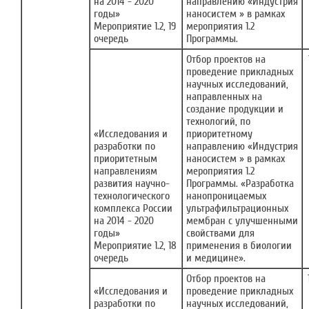
на 2014 - 2020
направлению «Индустрия
годы»
наносистем » в рамках
Мероприятие 1.2, 19
мероприятия 1.2
очередь
Программы.
Отбор проектов на
проведение прикладных
научных исследований,
направленных на
создание продукции и
технологий, по
«Исследования и
приоритетному
разработки по
направлению «Индустрия
приоритетным
наносистем » в рамках
направлениям
мероприятия 1.2
развития научно-
Программы. «Разработка
технологического
нанопроницаемых
комплекса России
ультрафильтрационных
на 2014 - 2020
мембран с улучшенными
годы»
свойствами для
Мероприятие 1.2, 18
применения в биологии
очередь
и медицине».
Отбор проектов на
«Исследования и
проведение прикладных
разработки по
научных исследований,