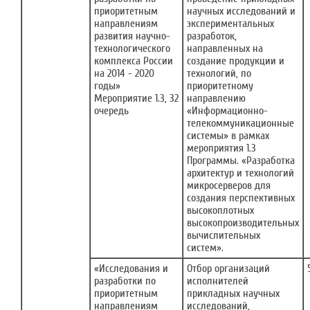
приоритетным
научных исследований и
направлениям
экспериментальных
развития научно-
разработок,
технологического
направленных на
комплекса России
создание продукции и
на 2014 - 2020
технологий, по
годы»
приоритетному
Мероприятие 1.3, 32
направлению
очередь
«Информационно-
телекоммуникационные
системы» в рамках
мероприятия 1.3
Программы. «Разработка
архитектур и технологий
микросерверов для
создания перспективных
высокоплотных
высокопроизводительных
вычислительных
систем».
«Исследования и
Отбор организаций
разработки по
исполнителей
приоритетным
прикладных научных
направлениям
исследований,