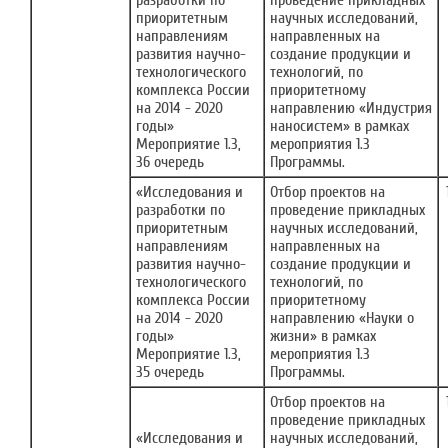
разработки по
проведение прикладных
приоритетным
научных исследований,
направлениям
направленных на
развития научно-
создание продукции и
технологического
технологий, по
комплекса России
приоритетному
на 2014 - 2020
направлению «Индустрия
годы»
наносистем» в рамках
Мероприятие 1.3,
мероприятия 1.3
36 очередь
Программы.
«Исследования и
Отбор проектов на
разработки по
проведение прикладных
приоритетным
научных исследований,
направлениям
направленных на
развития научно-
создание продукции и
технологического
технологий, по
комплекса России
приоритетному
на 2014 - 2020
направлению «Науки о
годы»
жизни» в рамках
Мероприятие 1.3,
мероприятия 1.3
35 очередь
Программы.
Отбор проектов на
проведение прикладных
«Исследования и
научных исследований,