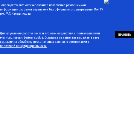
Запрещается автоматизированное извлечение размещенной
информации любыми сервисами без официального разрешения ИжГТУ
им. М.Т. Калашникова
Для улучшения работы сайта и его взаимодействия с пользователями
ПРИНЯТЬ
мы используем файлы cookie. Оставаясь на сайте, вы выражаете свое
согласие
на обработку персональных данных в соответствии с
политикой конфиденциальности
.