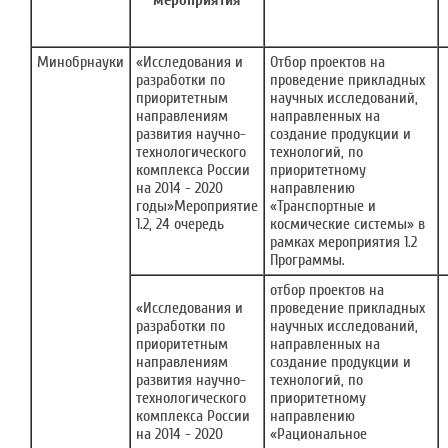
мероприятия
Минобрнауки
«Исследования и
Отбор проектов на
разработки по
проведение прикладных
приоритетным
научных исследований,
направлениям
направленных на
развития научно-
создание продукции и
технологического
технологий, по
комплекса России
приоритетному
на 2014 - 2020
направлению
годы»Мероприятие
«Транспортные и
1.2, 24 очередь
космические системы» в
рамках мероприятия 1.2
Программы.
отбор проектов на
«Исследования и
проведение прикладных
разработки по
научных исследований,
приоритетным
направленных на
направлениям
создание продукции и
развития научно-
технологий, по
технологического
приоритетному
комплекса России
направлению
на 2014 - 2020
«Рациональное