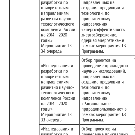
разработки по
направленных на
приоритетным
создание продукции и
направлениям
технологий, по
развития научно-
приоритетному
технологического
направлению
комплекса России
«Энергоэффективность,
на 2014 - 2020
энергосбережение,
годы»
ядерная энергетика» в
Мероприятие 1.3,
рамках мероприятия 1.3
34 очередь
Программы.
Отбор проектов на
«Исследования и
проведение прикладных
разработки по
научных исследований,
приоритетным
направленных на
направлениям
создание продукции и
развития научно-
технологий, по
технологического
приоритетному
комплекса России
направлению
на 2014 - 2020
«Рациональное
годы»
природопользование» в
Мероприятие 1.3,
рамках мероприятия 1.3
33 очередь
Программы.
«Исследования и
Отбор проектов на
разработки по
проведение прикладных