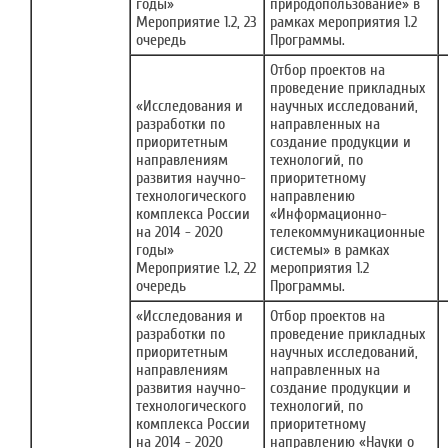
годы»
природопользование» в
Мероприятие 1.2, 23
рамках мероприятия 1.2
очередь
Программы.
Отбор проектов на
проведение прикладных
«Исследования и
научных исследований,
разработки по
направленных на
приоритетным
создание продукции и
направлениям
технологий, по
развития научно-
приоритетному
технологического
направлению
комплекса России
«Информационно-
на 2014 - 2020
телекоммуникационные
годы»
системы» в рамках
Мероприятие 1.2, 22
мероприятия 1.2
очередь
Программы.
«Исследования и
Отбор проектов на
разработки по
проведение прикладных
приоритетным
научных исследований,
направлениям
направленных на
развития научно-
создание продукции и
технологического
технологий, по
комплекса России
приоритетному
на 2014 - 2020
направлению «Науки о