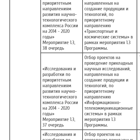
приоритетным
направленных на
направлениям
создание продукции и
развития научно-
технологий, по
технологического
приоритетному
комплекса России
направлению
на 2014 - 2020
«Транспортные и
годы»
космические системы» в
Мероприятие 1.3,
рамках мероприятия 1.3
38 очередь
Программы.
Отбор проектов на
проведение прикладных
«Исследования и
научных исследований,
разработки по
направленных на
приоритетным
создание продукции и
направлениям
технологий, по
развития научно-
приоритетному
технологического
направлению
комплекса России
«Информационно-
на 2014 - 2020
телекоммуникационные
годы»
системы» в рамках
Мероприятие 1.3,
мероприятия 1.3
37 очередь
Программы.
«Исследования и
Отбор проектов на