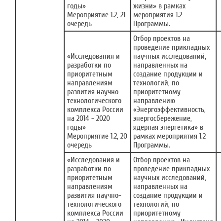
годы»
жизни» в рамках
Мероприятие 1.2, 21
мероприятия 1.2
очередь
Программы.
Отбор проектов на
проведение прикладных
«Исследования и
научных исследований,
разработки по
направленных на
приоритетным
создание продукции и
направлениям
технологий, по
развития научно-
приоритетному
технологического
направлению
комплекса России
«Энергоэффективность,
на 2014 - 2020
энергосбережение,
годы»
ядерная энергетика» в
Мероприятие 1.2, 20
рамках мероприятия 1.2
очередь
Программы.
«Исследования и
Отбор проектов на
разработки по
проведение прикладных
приоритетным
научных исследований,
направлениям
направленных на
развития научно-
создание продукции и
технологического
технологий, по
комплекса России
приоритетному