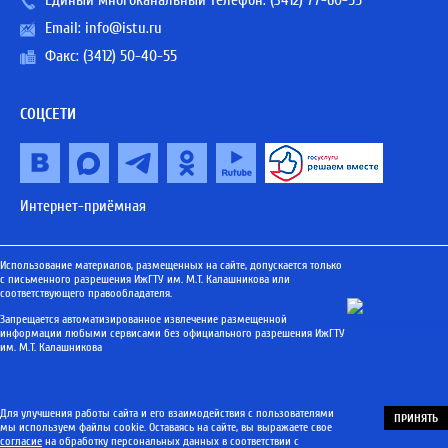
Единый многоканальный телефон:
(3412) 77-60-55
Email:
info@istu.ru
Факс: (3412) 50-40-55
СОЦСЕТИ
Интернет-приёмная
Использование материалов, размещенных на сайте, допускается только
с письменного разрешения ИжГТУ им. М.Т. Калашникова или
соответствующего правообладателя.
Запрещается автоматизированное извлечение размещенной
информации любыми сервисами без официального разрешения ИжГТУ
им. М.Т. Калашникова
Для улучшения работы сайта и его взаимодействия с пользователями
ПРИНЯТЬ
мы используем файлы cookie. Оставаясь на сайте, вы выражаете свое
согласие
на обработку персональных данных в соответствии с