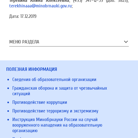
Терехина Алина Алексеевна
, (495) 547-12-59 (доб. 3823),
terekhinaaa@minobrnauki.gov.ru
;
Дата:
17.12.2019
МЕНЮ РАЗДЕЛА
ПОЛЕЗНАЯ ИНФОРМАЦИЯ
Сведения об образовательной организации
Гражданская оборона и защита от чрезвычайных
ситуаций
Противодействие коррупции
Противодействие терроризму и экстремизму
Инструкция Минобрнауки России на случай
вооруженного нападения на образовательную
организацию