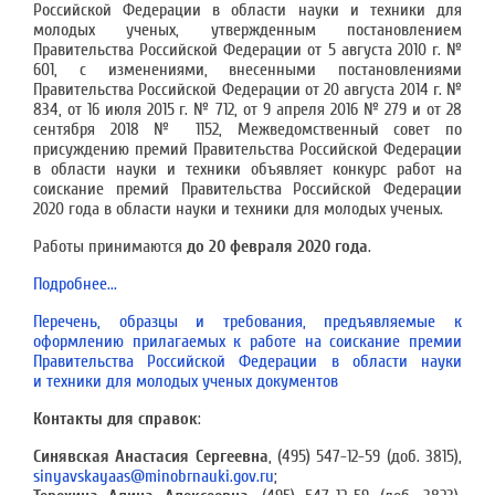
Российской Федерации в области науки и техники для
молодых ученых, утвержденным постановлением
Правительства Российской Федерации от 5 августа 2010 г. №
601, с изменениями, внесенными постановлениями
Правительства Российской Федерации от 20 августа 2014 г. №
834, от 16 июля 2015 г. № 712, от 9 апреля 2016 № 279 и от 28
сентября 2018 № 1152, Межведомственный совет по
присуждению премий Правительства Российской Федерации
в области науки и техники объявляет конкурс работ на
соискание премий Правительства Российской Федерации
2020 года в области науки и техники для молодых ученых.
Работы принимаются
до 20 февраля 2020 года
.
Подробнее...
Перечень, образцы и требования, предъявляемые к
оформлению прилагаемых к работе на соискание премии
Правительства Российской Федерации в области науки
и техники для молодых ученых документов
Контакты для справок
:
Синявская Анастасия Сергеевна
, (495) 547-12-59 (доб. 3815),
sinyavskayaas@minobrnauki.gov.ru
;