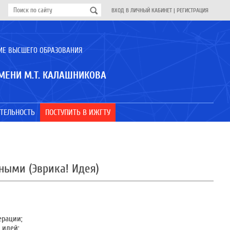
ВХОД В ЛИЧНЫЙ КАБИНЕТ
|
РЕГИСТРАЦИЯ
ИЕ ВЫСШЕГО ОБРАЗОВАНИЯ
МЕНИ М.Т. КАЛАШНИКОВА
ТЕЛЬНОСТЬ
ПОСТУПИТЬ В ИЖГТУ
ыми (Эврика! Идея)
ерации;
 идей;