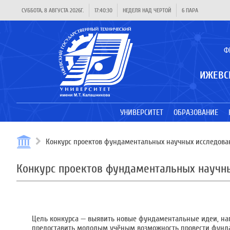
СУББОТА, 8 АВГУСТА 2026Г.
17:40:30
НЕДЕЛЯ НАД ЧЕРТОЙ
6 ПАРА
Ф
ИЖЕВС
УНИВЕРСИТЕТ
ОБРАЗОВАНИЕ
Конкурс проектов фундаментальных научных исследова
Конкурс проектов фундаментальных научн
Цель конкурса — выявить новые фундаментальные идеи, нап
предоставить молодым учёным возможность провести фунд