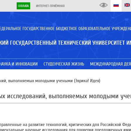
ОПЛАТА
ИНТЕРНЕТ-ПРИЁМНАЯ
ЕДЕРАЛЬНОЕ ГОСУДАРСТВЕННОЕ БЮДЖЕТНОЕ ОБРАЗОВАТЕЛЬНОЕ УЧРЕЖДЕН
КИЙ ГОСУДАРСТВЕННЫЙ ТЕХНИЧЕСКИЙ УНИВЕРСИТЕТ И
НАУКА И ИННОВАЦИИ
СТУДЕНЧЕСКАЯ ЖИЗНЬ
МЕЖДУНАРОДНАЯ ДЕЯ
ний, выполняемых молодыми учеными (Эврика! Идея)
ых исследований, выполняемых молодыми учен
равленные на развитие технологий, критических для Российской Фед
аментальные научные исследования для проверки предложенных ими