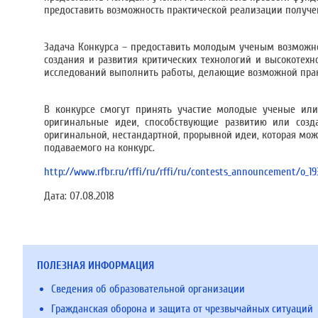
предоставить возможность практической реализации получе
Задача Конкурса – предоставить молодым ученым возможн
создания и развития критических технологий и высокотех
исследований выполнить работы, делающие возможной прак
В конкурсе смогут принять участие молодые ученые или
оригинальные идеи, способствующие развитию или созда
оригинальной, нестандартной, прорывной идеи, которая мож
подаваемого на конкурс.
http://www.rfbr.ru/rffi/ru/rffi/ru/contests_announcement/o_1
Дата:
07.08.2018
ПОЛЕЗНАЯ ИНФОРМАЦИЯ
Сведения об образовательной организации
Гражданская оборона и защита от чрезвычайных ситуаций