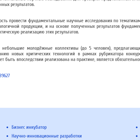
нных результатов.
ость провести фундаментальные научные исследования по тематика
нологичной продукции, и на основе полученных результатов фундам
тическую реализацию этих результатов.
 небольшие молодёжные коллективы (до 5 человек), предлагающи
нию новых критических технологий в рамках рубрикатора конкур
ет быть впоследствии реализована на практике, является обязательно
939627
Бизнес инкубатор
Научно-инновационные разработки