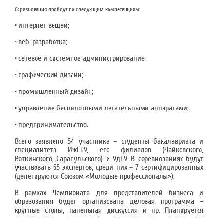
Соревнования пройдут по следующим компетенциям:
• интернет вещей;
• веб-разработка;
• сетевое и системное администрирование;
• графический дизайн;
• промышленный дизайн;
• управление беспилотными летательными аппаратами;
• предпринимательство.
Всего заявлено 54 участника – студенты бакалавриата и
специалитета ИжГТУ, его филиалов (Чайковского,
Воткинского, Сарапульского) и УдГУ. В соревнованиях будут
участвовать 65 экспертов, среди них – 7 сертифицированных
(делегируются Союзом «Молодые профессионалы»).
В рамках Чемпионата для представителей бизнеса и
образования будет организована деловая программа –
круглые столы, панельная дискуссия и пр. Планируется