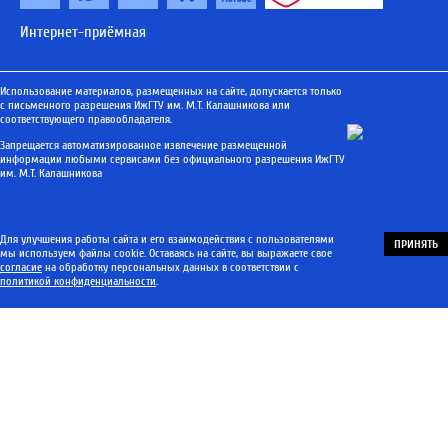
Интернет-приёмная
Использование материалов, размещенных на сайте, допускается только
с письменного разрешения ИжГТУ им. М.Т. Калашникова или
соответствующего правообладателя.
Запрещается автоматизированное извлечение размещенной
информации любыми сервисами без официального разрешения ИжГТУ
им. М.Т. Калашникова
Для улучшения работы сайта и его взаимодействия с пользователями
ПРИНЯТЬ
мы используем файлы cookie. Оставаясь на сайте, вы выражаете свое
согласие
на обработку персональных данных в соответствии с
политикой конфиденциальности
.