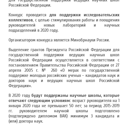
для государственной поддержки ведущих научных школ
Российской Федерации.
Конкурс проводится
для поддержки исследовательских
коллективов
, с целью стимулирования работы и поощрения
руководителей новых лабораторий и научных
подразделений в 2020 году.
Организатором конкурса является Минобрнауки России.
Выделение грантов Президента Российской Федерации для
государственной поддержки ведущих научных школ
Российской Федерации осуществляется в соответствии с
постановлением Правительства Российской Федерации от 27
апреля 2005 г. № 260 «О мерах по государственной
поддержке молодых российских ученых – кандидатов наук и
докторов наук и ведущих научных школ Российской
Федерации».
В 2020 году
будут поддержаны научные школы, которые
отвечают следующим условиям
: возраст руководителя на 1
января 2020 года не превышает 50 лет; за период 2015-2019
гг. руководителем научной школы подготовлено
(подтверждено дипломом ВАК) минимум 3 кандидата и
(или) доктора наук.