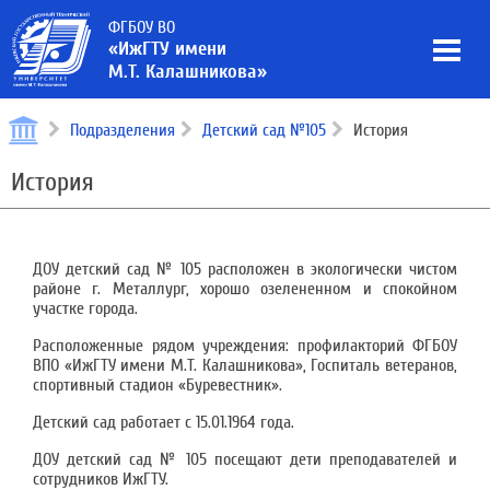
ФГБОУ ВО
«ИжГТУ имени
М.Т. Калашникова»
Подразделения
Детский сад №105
История
История
ДОУ детский сад № 105 расположен в экологически чистом
районе г. Металлург, хорошо озелененном и спокойном
участке города.
Расположенные рядом учреждения: профилакторий ФГБОУ
ВПО «ИжГТУ имени М.Т. Калашникова», Госпиталь ветеранов,
спортивный стадион «Буревестник».
Детский сад работает с 15.01.1964 года.
ДОУ детский сад № 105 посещают дети преподавателей и
сотрудников ИжГТУ.