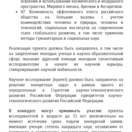
освоении и использовании космического и воздушного
пространства, Мирового океана, Арктики и Антарктики.
Н7. Возможность эффективного ответа российского
общества на большие вызовы с учетом
взаимодействия человека и природы, человека и
технологий, социальных институтов на современном
этапе глобального развития, в том числе применяя
методы гуманитарных и социальных наук.
Реализация проекта должна быть направлена, в том числе
на закрепление молодых ученых в научно-образовательной
сфере, оказание адресной помощи молодым талантливым
исследователям в начале их научной карьеры,
стимулирование научной мобильности.
Научное исследование (проект) должно быть направлено на
решение конкретных задач в рамках одного из
определенных в Стратегии научно-технологического
развития Российской Федерации приоритетов научно-
технологического развития Российской Федерации.
В конкурсе могут принимать участие
проекты
исследователей в возрасте до 33 лет включительно на
момент истечения срока подачи конкурсной заявки,
имеющих ученую степень кандидата наук, независимо от