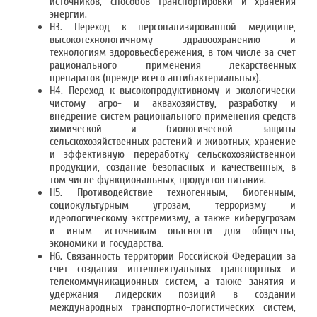
источников, способов транспортировки и хранения
энергии.
Н3. Переход к персонализированной медицине,
высокотехнологичному здравоохранению и
технологиям здоровьесбережения, в том числе за счет
рационального применения лекарственных
препаратов (прежде всего антибактериальных).
Н4. Переход к высокопродуктивному и экологически
чистому агро- и аквахозяйству, разработку и
внедрение систем рационального применения средств
химической и биологической защиты
сельскохозяйственных растений и животных, хранение
и эффективную переработку сельскохозяйственной
продукции, создание безопасных и качественных, в
том числе функциональных, продуктов питания.
Н5. Противодействие техногенным, биогенным,
социокультурным угрозам, терроризму и
идеологическому экстремизму, а также киберугрозам
и иным источникам опасности для общества,
экономики и государства.
Н6. Связанность территории Российской Федерации за
счет создания интеллектуальных транспортных и
телекоммуникационных систем, а также занятия и
удержания лидерских позиций в создании
международных транспортно-логистических систем,