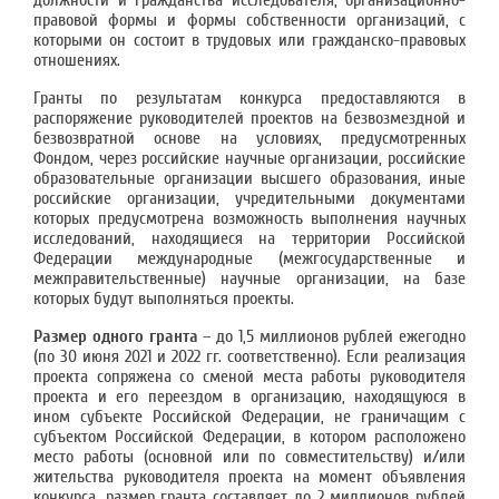
должности и гражданства исследователя, организационно-
правовой формы и формы собственности организаций, с
которыми он состоит в трудовых или гражданско-правовых
отношениях.
Гранты по результатам конкурса предоставляются в
распоряжение руководителей проектов на безвозмездной и
безвозвратной основе на условиях, предусмотренных
Фондом, через российские научные организации, российские
образовательные организации высшего образования, иные
российские организации, учредительными документами
которых предусмотрена возможность выполнения научных
исследований, находящиеся на территории Российской
Федерации международные (межгосударственные и
межправительственные) научные организации, на базе
которых будут выполняться проекты.
Размер одного гранта
– до 1,5 миллионов рублей ежегодно
(по 30 июня 2021 и 2022 гг. соответственно). Если реализация
проекта сопряжена со сменой места работы руководителя
проекта и его переездом в организацию, находящуюся в
ином субъекте Российской Федерации, не граничащим с
субъектом Российской Федерации, в котором расположено
место работы (основной или по совместительству) и/или
жительства руководителя проекта на момент объявления
конкурса, размер гранта составляет до 2 миллионов рублей