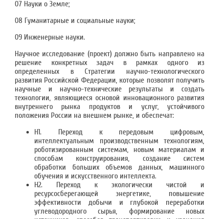
07 Науки о Земле;
08 Гуманитарные и социальные науки;
09 Инженерные науки.
Научное исследование (проект) должно быть направлено на
решение конкретных задач в рамках одного из
определенных в Стратегии научно-технологического
развития Российской Федерации, которые позволят получить
научные и научно-технические результаты и создать
технологии, являющиеся основой инновационного развития
внутреннего рынка продуктов и услуг, устойчивого
положения России на внешнем рынке, и обеспечат:
Н1. Переход к передовым цифровым,
интеллектуальным производственным технологиям,
роботизированным системам, новым материалам и
способам конструирования, создание систем
обработки больших объемов данных, машинного
обучения и искусственного интеллекта.
Н2. Переход к экологически чистой и
ресурсосберегающей энергетике, повышение
эффективности добычи и глубокой переработки
углеводородного сырья, формирование новых