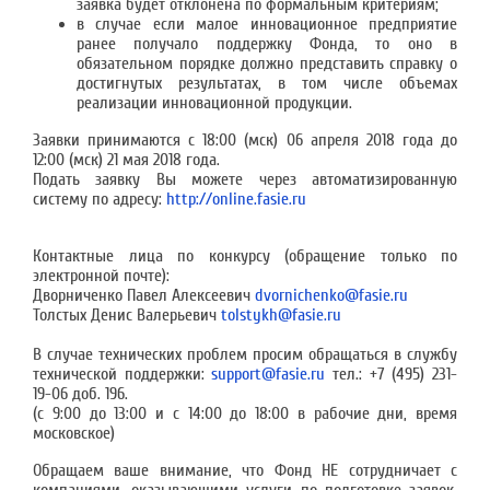
заявка будет отклонена по формальным критериям;
в случае если малое инновационное предприятие
ранее получало поддержку Фонда, то оно в
обязательном порядке должно представить справку о
достигнутых результатах, в том числе объемах
реализации инновационной продукции.
Заявки принимаются с 18:00 (мск) 06 апреля 2018 года до
12:00 (мск) 21 мая 2018 года.
Подать заявку Вы можете через автоматизированную
систему по адресу:
http://online.fasie.ru
Контактные лица по конкурсу (обращение только по
электронной почте):
Дворниченко Павел Алексеевич
dvornichenko@fasie.ru
Толстых Денис Валерьевич
tolstykh@fasie.ru
В случае технических проблем просим обращаться в службу
технической поддержки:
support@fasie.ru
тел.: +7 (495) 231-
19-06 доб. 196.
(с 9:00 до 13:00 и с 14:00 до 18:00 в рабочие дни, время
московское)
Обращаем ваше внимание, что Фонд НЕ сотрудничает с