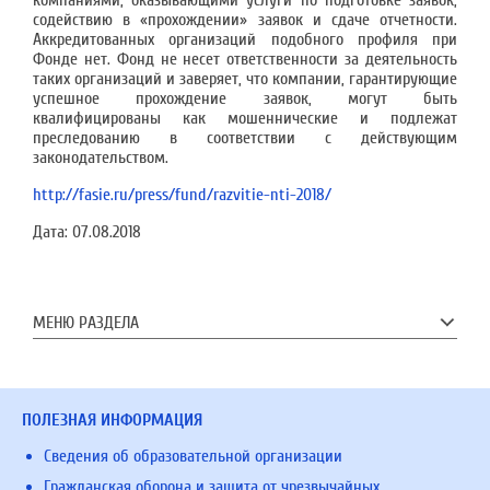
компаниями, оказывающими услуги по подготовке заявок,
содействию в «прохождении» заявок и сдаче отчетности.
Аккредитованных организаций подобного профиля при
Фонде нет. Фонд не несет ответственности за деятельность
таких организаций и заверяет, что компании, гарантирующие
успешное прохождение заявок, могут быть
квалифицированы как мошеннические и подлежат
преследованию в соответствии с действующим
законодательством.
http://fasie.ru/press/fund/razvitie-nti-2018/
Дата:
07.08.2018
МЕНЮ РАЗДЕЛА
ПОЛЕЗНАЯ ИНФОРМАЦИЯ
Сведения об образовательной организации
Гражданская оборона и защита от чрезвычайных