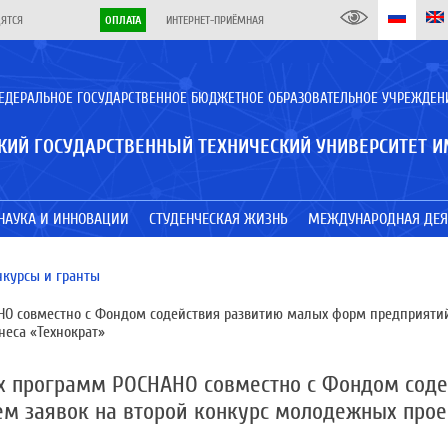
ДЯТСЯ
ОПЛАТА
ИНТЕРНЕТ-ПРИЁМНАЯ
ЕДЕРАЛЬНОЕ ГОСУДАРСТВЕННОЕ БЮДЖЕТНОЕ ОБРАЗОВАТЕЛЬНОЕ УЧРЕЖДЕН
КИЙ ГОСУДАРСТВЕННЫЙ ТЕХНИЧЕСКИЙ УНИВЕРСИТЕТ И
НАУКА И ИННОВАЦИИ
СТУДЕНЧЕСКАЯ ЖИЗНЬ
МЕЖДУНАРОДНАЯ ДЕЯ
нкурсы и гранты
О совместно с Фондом содействия развитию малых форм предприятий 
еса «Технократ»
х программ РОСНАНО совместно с Фондом сод
ем заявок на второй конкурс молодежных про