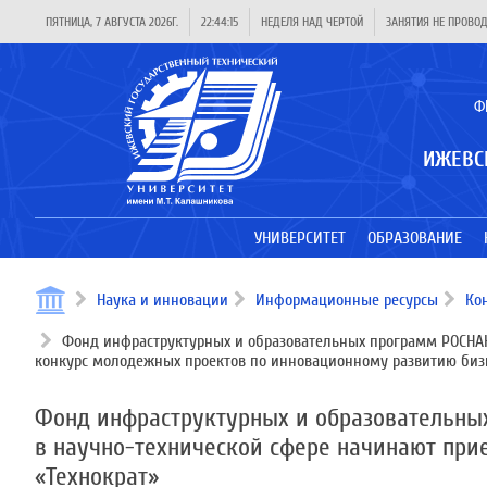
ПЯТНИЦА, 7 АВГУСТА 2026Г.
22:44:15
НЕДЕЛЯ НАД ЧЕРТОЙ
ЗАНЯТИЯ НЕ ПРОВО
Ф
ИЖЕВС
УНИВЕРСИТЕТ
ОБРАЗОВАНИЕ
Наука и инновации
Информационные ресурсы
Ко
Фонд инфраструктурных и образовательных программ РОСНАН
конкурс молодежных проектов по инновационному развитию бизн
Фонд инфраструктурных и образовательны
в научно-технической сфере начинают при
«Технократ»