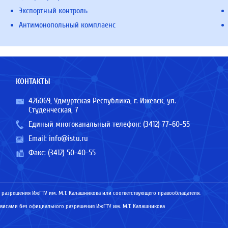
Экспортный контроль
Антимонопольный комплаенс
КОНТАКТЫ
426069, Удмуртская Республика, г. Ижевск, ул.
Студенческая, 7
Единый многоканальный телефон:
(3412) 77-60-55
Email:
info@istu.ru
Факс: (3412) 50-40-55
 разрешения ИжГТУ им. М.Т. Калашникова или соответствующего правообладателя.
исами без официального разрешения ИжГТУ им. М.Т. Калашникова