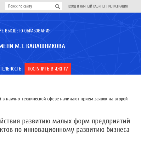
ВХОД В ЛИЧНЫЙ КАБИНЕТ
|
РЕГИСТРАЦИЯ
ИЕ ВЫСШЕГО ОБРАЗОВАНИЯ
МЕНИ М.Т. КАЛАШНИКОВА
ТЕЛЬНОСТЬ
ПОСТУПИТЬ В ИЖГТУ
в научно-технической сфере начинают прием заявок на второй
ействия развитию малых форм предприятий
ектов по инновационному развитию бизнеса