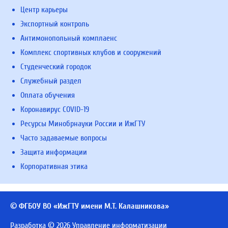
Центр карьеры
Экспортный контроль
Антимонопольный комплаенс
Комплекс спортивных клубов и сооружений
Студенческий городок
Служебный раздел
Оплата обучения
Коронавирус COVID-19
Ресурсы Минобрнауки России и ИжГТУ
Часто задаваемые вопросы
Защита информации
Корпоративная этика
© ФГБОУ ВО «ИжГТУ имени М.Т. Калашникова»
Разработка © 2026 Управление информатизации