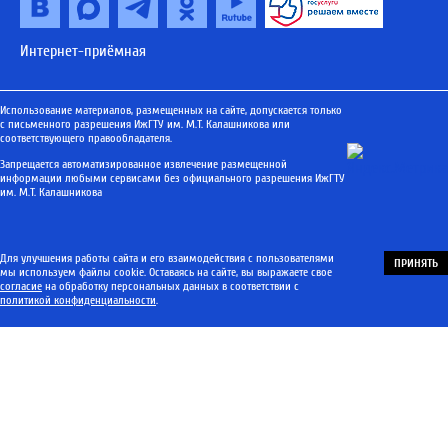
Интернет-приёмная
Использование материалов, размещенных на сайте, допускается только
с письменного разрешения ИжГТУ им. М.Т. Калашникова или
соответствующего правообладателя.
Запрещается автоматизированное извлечение размещенной
информации любыми сервисами без официального разрешения ИжГТУ
им. М.Т. Калашникова
Для улучшения работы сайта и его взаимодействия с пользователями
ПРИНЯТЬ
мы используем файлы cookie. Оставаясь на сайте, вы выражаете свое
согласие
на обработку персональных данных в соответствии с
политикой конфиденциальности
.