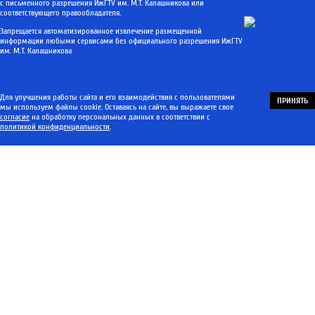
с письменного разрешения ИжГТУ им. М.Т. Калашникова или
соответствующего правообладателя.
Запрещается автоматизированное извлечение размещенной
информации любыми сервисами без официального разрешения ИжГТУ
им. М.Т. Калашникова
Для улучшения работы сайта и его взаимодействия с пользователями
ПРИНЯТЬ
мы используем файлы cookie. Оставаясь на сайте, вы выражаете свое
согласие
на обработку персональных данных в соответствии с
политикой конфиденциальности
.