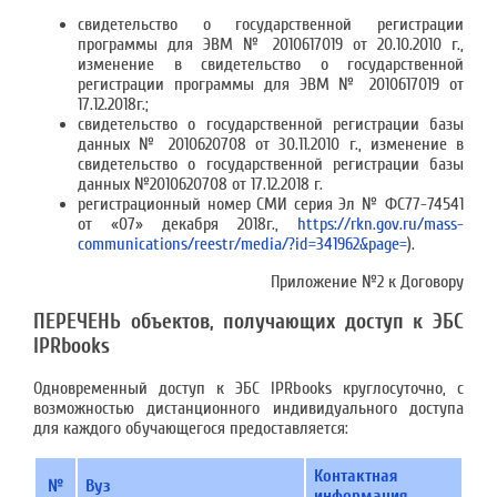
свидетельство о государственной регистрации
программы для ЭВМ № 2010617019 от 20.10.2010 г.,
изменение в свидетельство о государственной
регистрации программы для ЭВМ № 2010617019 от
17.12.2018г.;
свидетельство о государственной регистрации базы
данных № 2010620708 от 30.11.2010 г., изменение в
свидетельство о государственной регистрации базы
данных №2010620708 от 17.12.2018 г.
регистрационный номер СМИ серия Эл № ФС77-74541
от «07» декабря 2018г.,
https://rkn.gov.ru/mass-
communications/reestr/media/?id=341962&page=
).
Приложение №2 к Договору
ПЕРЕЧЕНЬ объектов, получающих доступ к ЭБС
IPRbooks
Одновременный доступ к ЭБС IPRbooks круглосуточно, с
возможностью дистанционного индивидуального доступа
для каждого обучающегося предоставляется:
Контактная
№
Вуз
информация