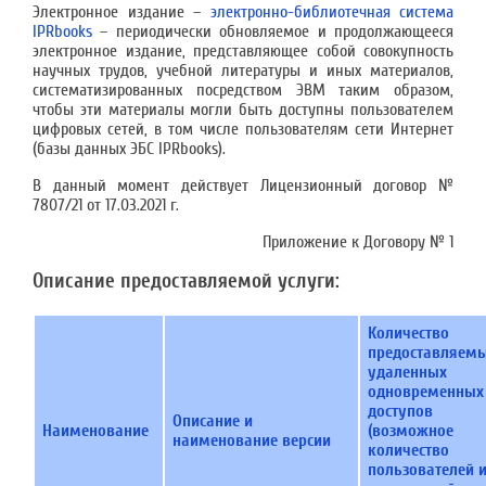
Электронное издание –
электронно-библиотечная система
IPRbooks
– периодически обновляемое и продолжающееся
электронное издание, представляющее собой совокупность
научных трудов, учебной литературы и иных материалов,
систематизированных посредством ЭВМ таким образом,
чтобы эти материалы могли быть доступны пользователем
цифровых сетей, в том числе пользователям сети Интернет
(базы данных ЭБС IPRbooks).
В данный момент действует Лицензионный договор №
7807/21 от 17.03.2021 г.
Приложение к Договору № 1
Описание предоставляемой услуги:
Количество
предоставляем
удаленных
одновременных
доступов
Описание и
Наименование
(возможное
наименование версии
количество
пользователей 