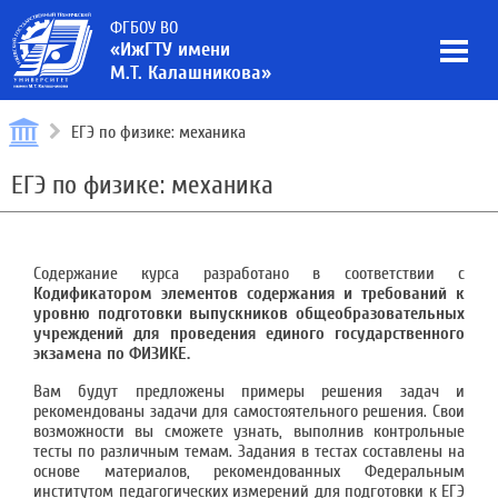
ФГБОУ ВО
«ИжГТУ имени
М.Т. Калашникова»
ЕГЭ по физике: механика
ЕГЭ по физике: механика
Содержание курса разработано в соответствии с
Кодификатором элементов содержания и требований к
уровню подготовки выпускников общеобразовательных
учреждений для проведения единого государственного
экзамена по ФИЗИКЕ.
Вам будут предложены примеры решения задач и
рекомендованы задачи для самостоятельного решения. Свои
возможности вы сможете узнать, выполнив контрольные
тесты по различным темам. Задания в тестах составлены на
основе материалов, рекомендованных Федеральным
институтом педагогических измерений для подготовки к ЕГЭ