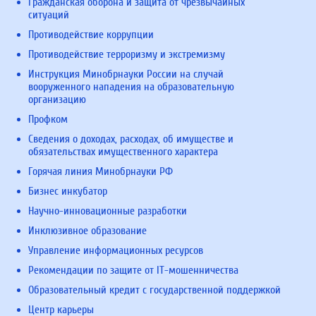
Гражданская оборона и защита от чрезвычайных
ситуаций
Противодействие коррупции
Противодействие терроризму и экстремизму
Инструкция Минобрнауки России на случай
вооруженного нападения на образовательную
организацию
Профком
Сведения о доходах, расходах, об имуществе и
обязательствах имущественного характера
Горячая линия Минобрнауки РФ
Бизнес инкубатор
Научно-инновационные разработки
Инклюзивное образование
Управление информационных ресурсов
Рекомендации по защите от IT-мошенничества
Образовательный кредит с государственной поддержкой
Центр карьеры