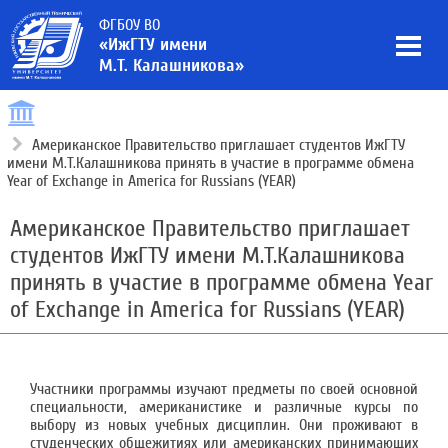
ФГБОУ ВО
«ИжГТУ имени
М.Т. Калашникова»
Американское Правительство приглашает студентов ИжГТУ
имени М.Т.Калашникова принять в участие в программе обмена
Year of Exchange in America for Russians (YEAR)
Американское Правительство приглашает
студентов ИжГТУ имени М.Т.Калашникова
принять в участие в программе обмена Year
of Exchange in America for Russians (YEAR)
Участники программы изучают предметы по своей основной
специальности, американистике и различные курсы по
выбору из новых учебных дисциплин. Они проживают в
студенческих общежитиях или американских принимающих