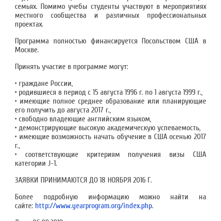
семьях. Помимо учебы студенты участвуют в мероприятиях
местного сообщества и различных профессиональных
проектах.
Программа полностью финансируется Посольством США в
Москве.
Принять участие в программе могут:
• граждане России,
• родившиеся в период с 15 августа 1996 г. по 1 августа 1999 г.,
• имеющие полное среднее образование или планирующие
его получить до августа 2017 г.,
• свободно владеющие английским языком,
• демонстрирующие высокую академическую успеваемость,
• имеющие возможность начать обучение в США осенью 2017
г.,
• соответствующие критериям получения визы США
категории J-1.
ЗАЯВКИ ПРИНИМАЮТСЯ ДО 18 НОЯБРЯ 2016 Г.
Более подробную информацию можно найти на
сайте:
http://www.yearprogram.org/index.php
.