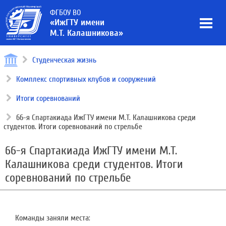
ФГБОУ ВО
«ИжГТУ имени
М.Т. Калашникова»
Студенческая жизнь
Комплекс спортивных клубов и сооружений
Итоги соревнований
66-я Спартакиада ИжГТУ имени М.Т. Калашникова среди
студентов. Итоги соревнований по стрельбе
66-я Спартакиада ИжГТУ имени М.Т.
Калашникова среди студентов. Итоги
соревнований по стрельбе
Команды заняли места: