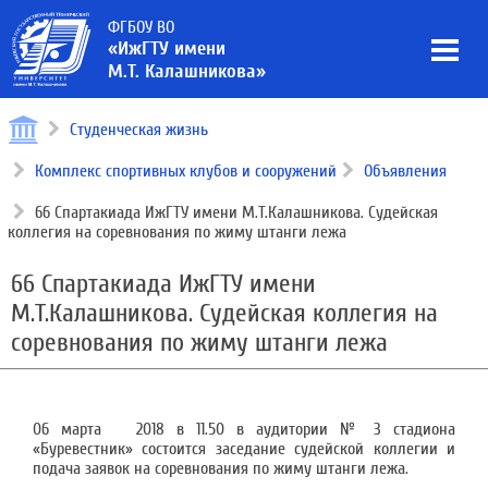
ФГБОУ ВО
«ИжГТУ имени
М.Т. Калашникова»
Студенческая жизнь
Комплекс спортивных клубов и сооружений
Объявления
66 Спартакиада ИжГТУ имени М.Т.Калашникова. Судейская
коллегия на соревнования по жиму штанги лежа
66 Спартакиада ИжГТУ имени
М.Т.Калашникова. Судейская коллегия на
соревнования по жиму штанги лежа
06 марта 2018 в 11.50 в аудитории № 3 стадиона
«Буревестник» состоится заседание судейской коллегии и
подача заявок на соревнования по жиму штанги лежа.