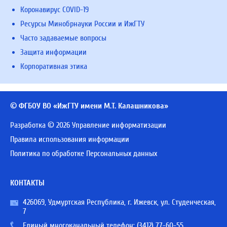
Коронавирус COVID-19
Ресурсы Минобрнауки России и ИжГТУ
Часто задаваемые вопросы
Защита информации
Корпоративная этика
© ФГБОУ ВО «ИжГТУ имени М.Т. Калашникова»
Разработка © 2026 Управление информатизации
Правила использования информации
Политика по обработке Персональных данных
КОНТАКТЫ
426069, Удмуртская Республика, г. Ижевск, ул. Студенческая,
7
Единый многоканальный телефон:
(3412) 77-60-55