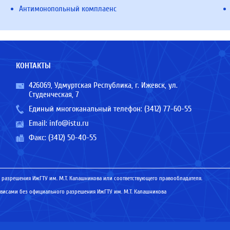
Антимонопольный комплаенс
КОНТАКТЫ
426069, Удмуртская Республика, г. Ижевск, ул.
Студенческая, 7
Единый многоканальный телефон:
(3412) 77-60-55
Email:
info@istu.ru
Факс: (3412) 50-40-55
 разрешения ИжГТУ им. М.Т. Калашникова или соответствующего правообладателя.
исами без официального разрешения ИжГТУ им. М.Т. Калашникова