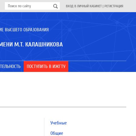
ВХОД В ЛИЧНЫЙ КАБИНЕТ
|
РЕГИСТРАЦИЯ
ИЕ ВЫСШЕГО ОБРАЗОВАНИЯ
МЕНИ М.Т. КАЛАШНИКОВА
ТЕЛЬНОСТЬ
ПОСТУПИТЬ В ИЖГТУ
Учебные
Общие