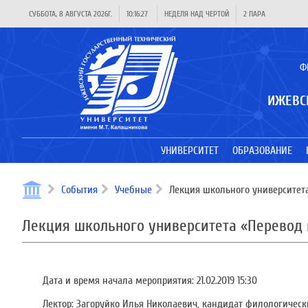
СУББОТА, 8 АВГУСТА 2026Г.
10:16:27
НЕДЕЛЯ НАД ЧЕРТОЙ
2 ПАРА
Ф
ИЖЕВС
УНИВЕРСИТЕТ
ОБРАЗОВАНИЕ
События
Учебные
Лекция школьного университета
Лекция школьного университета «Перевод 
Дата и время начала мероприятия: 21.02.2019 15:30
Лектор: Загоруйко Илья Николаевич, кандидат филологически