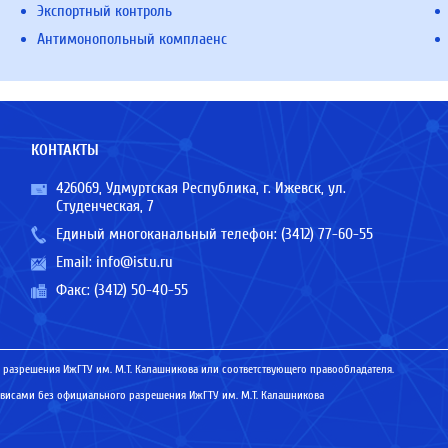
Экспортный контроль
Антимонопольный комплаенс
КОНТАКТЫ
426069, Удмуртская Республика, г. Ижевск, ул.
Студенческая, 7
Единый многоканальный телефон:
(3412) 77-60-55
Email:
info@istu.ru
Факс: (3412) 50-40-55
 разрешения ИжГТУ им. М.Т. Калашникова или соответствующего правообладателя.
исами без официального разрешения ИжГТУ им. М.Т. Калашникова