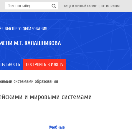
ВХОД В ЛИЧНЫЙ КАБИНЕТ
|
РЕГИСТРАЦИЯ
ИЕ ВЫСШЕГО ОБРАЗОВАНИЯ
МЕНИ М.Т. КАЛАШНИКОВА
ТЕЛЬНОСТЬ
ПОСТУПИТЬ В ИЖГТУ
ировыми системами образования
опейскими и мировыми системами
Учебные