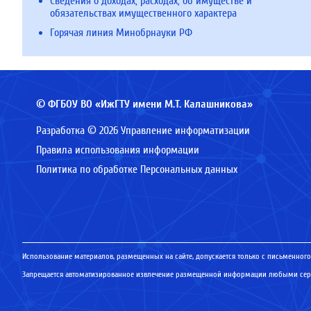
Сведения о доходах, расходах, об имуществе и
обязательствах имущественного характера
Горячая линия Минобрнауки РФ
© ФГБОУ ВО «ИжГТУ имени М.Т. Калашникова»
Разработка © 2026 Управление информатизации
Правила использования информации
Политика по обработке Персональных данных
Использование материалов, размещенных на сайте, допускается только с письменного
Запрещается автоматизированное извлечение размещенной информации любыми серв