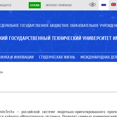
ОВОДЯТСЯ
ОПЛАТА
ИНТЕРНЕТ-ПРИЁМНАЯ
ЕДЕРАЛЬНОЕ ГОСУДАРСТВЕННОЕ БЮДЖЕТНОЕ ОБРАЗОВАТЕЛЬНОЕ УЧРЕЖДЕН
КИЙ ГОСУДАРСТВЕННЫЙ ТЕХНИЧЕСКИЙ УНИВЕРСИТЕТ И
НАУКА И ИННОВАЦИИ
СТУДЕНЧЕСКАЯ ЖИЗНЬ
МЕЖДУНАРОДНАЯ ДЕЯ
h»
InTech» — российской системе модельно-ориентированного проек
ется кафедра «Мехатронные системы». Проведет семинар коммерческий