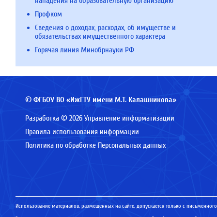
нападения на образовательную организацию
Профком
Сведения о доходах, расходах, об имуществе и
обязательствах имущественного характера
Горячая линия Минобрнауки РФ
© ФГБОУ ВО «ИжГТУ имени М.Т. Калашникова»
Разработка © 2026 Управление информатизации
Правила использования информации
Политика по обработке Персональных данных
Использование материалов, размещенных на сайте, допускается только с письменного