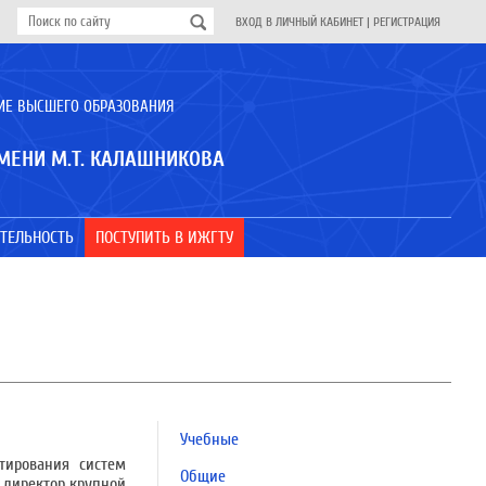
ВХОД В ЛИЧНЫЙ КАБИНЕТ
|
РЕГИСТРАЦИЯ
ИЕ ВЫСШЕГО ОБРАЗОВАНИЯ
МЕНИ М.Т. КАЛАШНИКОВА
ТЕЛЬНОСТЬ
ПОСТУПИТЬ В ИЖГТУ
Учебные
тирования систем
Общие
 директор крупной