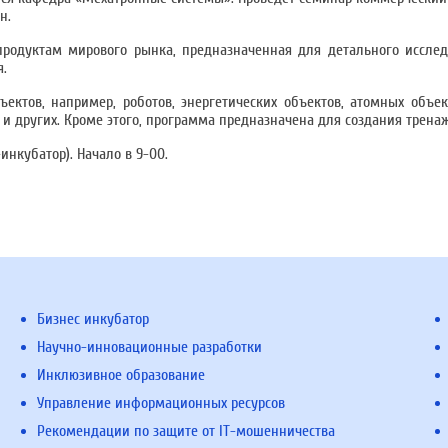
н.
продуктам мирового рынка, предназначенная для детального иссле
я.
ектов, например, роботов, энергетических объектов, атомных объек
 и других. Кроме этого, программа предназначена для создания трена
инкубатор). Начало в 9-00.
Бизнес инкубатор
Научно-инновационные разработки
Инклюзивное образование
Управление информационных ресурсов
Рекомендации по защите от IT-мошенничества