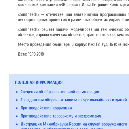
московской компании «3В Сервис» Илья Петрович Колотырки
«SimInTech» — отечественная альтернатива программным 
нестационарных процессов в различных объектах управлени
«SimInTech» решает задачи моделирования технических объ
объектов, аэрокосмических объектов, транспортных объектов
Место проведения семинара: 3 корпус ИжГТУ, ауд. 16 (бизнес-
Дата:
19.10.2018
ПОЛЕЗНАЯ ИНФОРМАЦИЯ
Сведения об образовательной организации
Гражданская оборона и защита от чрезвычайных ситуаций
Противодействие коррупции
Противодействие терроризму и экстремизму
Инструкция Минобрнауки России на случай вооруженного