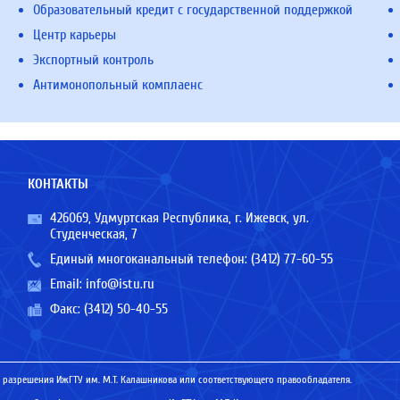
Образовательный кредит с государственной поддержкой
Центр карьеры
Экспортный контроль
Антимонопольный комплаенс
КОНТАКТЫ
426069, Удмуртская Республика, г. Ижевск, ул.
Студенческая, 7
Единый многоканальный телефон:
(3412) 77-60-55
Email:
info@istu.ru
Факс: (3412) 50-40-55
 разрешения ИжГТУ им. М.Т. Калашникова или соответствующего правообладателя.