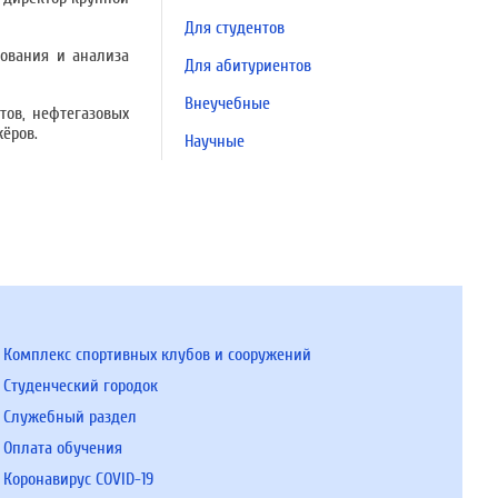
Для студентов
дования и анализа
Для абитуриентов
Внеучебные
тов, нефтегазовых
жёров.
Научные
Комплекс спортивных клубов и сооружений
Студенческий городок
Служебный раздел
Оплата обучения
Коронавирус COVID-19