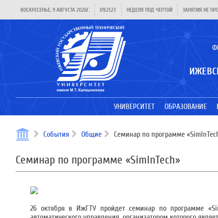
ВОСКРЕСЕНЬЕ, 9 АВГУСТА 2026Г.
09:21:23
НЕДЕЛЯ ПОД ЧЕРТОЙ
ЗАНЯТИЯ НЕ ПР
Ф
ИЖЕВС
УНИВЕРСИТЕТ
ОБРАЗОВАНИЕ
События
Общие
Семинар по программе «SimInTec
Семинар по программе «SimInTech»
26 октября в ИжГТУ пройдет семинар по программе «Sim
автоматического управления, организатором которого явля